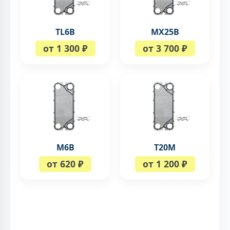
TL6B
MX25B
от 1 300 ₽
от 3 700 ₽
M6B
T20M
от 620 ₽
от 1 200 ₽