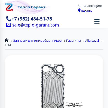
Ваша локация:
Казань
+7 (982) 484-51-78
☰
sale@teplo-garant.com
→
Запчасти для теплообменников
→
Пластины
→
Alfa Laval
→
T5M