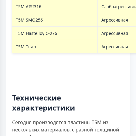
T5M AISI316
Слабоагрессивн
T5M SMO256
Агрессивная
T5M Hastelloy C-276
Агрессивная
T5M Titan
Агрессивная
Технические
характеристики
Сегодня производятся пластины T5M из
нескольких материалов, с разной толщиной