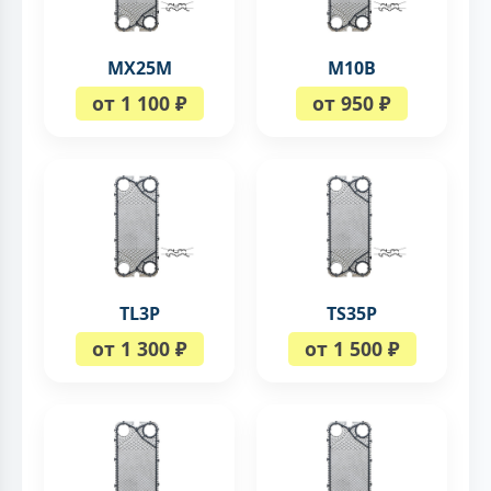
MX25M
M10B
от 1 100 ₽
от 950 ₽
TL3P
TS35P
от 1 300 ₽
от 1 500 ₽