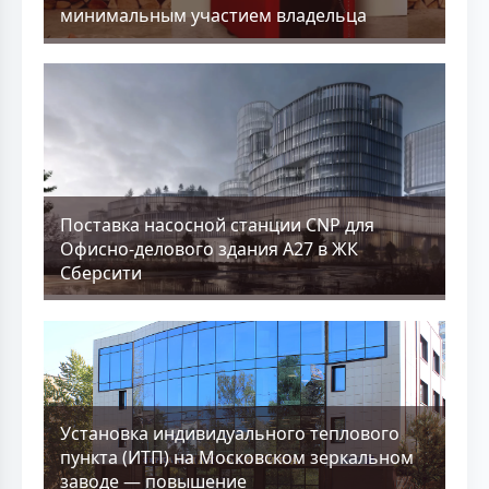
минимальным участием владельца
Поставка насосной станции CNP для
Офисно-делового здания А27 в ЖК
Сберсити
Установка индивидуального теплового
пункта (ИТП) на Московском зеркальном
заводе — повышение