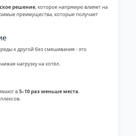
еское решение
, которое напрямую влияет на
римые преимущества, которые получает
ие
среды к другой без смешивания - это
нижая нагрузку на котёл.
имают в
5–10 раз меньше места
.
плексов.