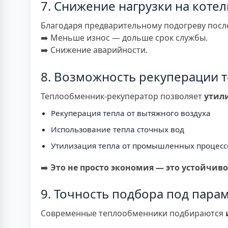
7. Снижение нагрузки на коте
Благодаря предварительному подогреву посл
➡️ Меньше износ — дольше срок службы.
➡️ Снижение аварийности.
8. Возможность рекуперации т
Теплообменник-рекуператор позволяет
утил
Рекуперация тепла от вытяжного воздуха
Использование тепла сточных вод
Утилизация тепла от промышленных процесс
➡️
Это не просто экономия — это устойчиво
9. Точность подбора под пара
Современные теплообменники подбираются