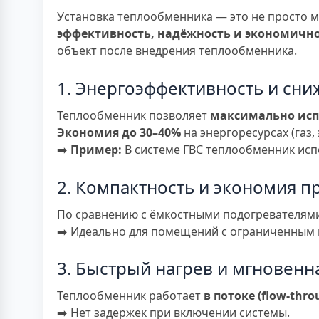
Установка теплообменника — это не просто 
эффективность, надёжность и экономичн
объект после внедрения теплообменника.
1. Энергоэффективность и сни
Теплообменник позволяет
максимально исп
Экономия до 30–40%
на энергоресурсах (газ, 
➡️
Пример:
В системе ГВС теплообменник испо
2. Компактность и экономия п
По сравнению с ёмкостными подогревателям
➡️ Идеально для помещений с ограниченным п
3. Быстрый нагрев и мгновенн
Теплообменник работает
в потоке (flow-thro
➡️ Нет задержек при включении системы.