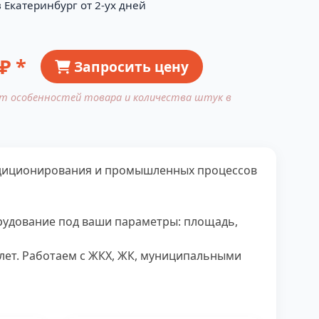
 Екатеринбург от 2-ух дней
₽ *
Запросить цену
от особенностей товара и количества штук в
ндиционирования и промышленных процессов
рудование под ваши параметры: площадь,
3 лет. Работаем с ЖКХ, ЖК, муниципальными