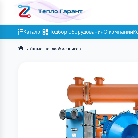
Каталог
Подбор оборудования
О компании
К
→ Каталог теплообменников