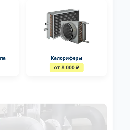
ипа
Калориферы
от 8 000 ₽