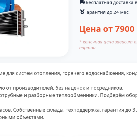
Бесплатная доставка в
Гарантия до 24 мес.
Цена от
7900
* конечная цена зависит 
партии
е для систем отопления, горячего водоснабжения, ко
 от производителей, без наценок и посредников.
ухотрубные и разборные теплообменники. Подберём обо
часов. Собственные склады, техподдержка, гарантия до 
урными объектами.