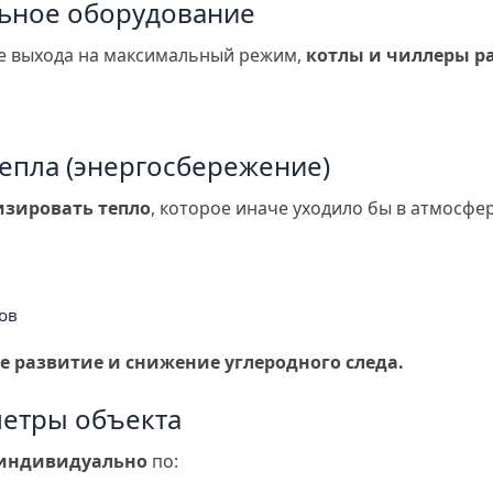
льное оборудование
е выхода на максимальный режим,
котлы и чиллеры р
епла (энергосбережение)
изировать тепло
, которое иначе уходило бы в атмосфер
ов
е развитие и снижение углеродного следа.
метры объекта
индивидуально
по: