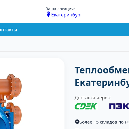
Ваша локация:
Екатеринбург
онтакты
Теплообме
Екатеринб
Доставка через:
Более 15 складов по Р