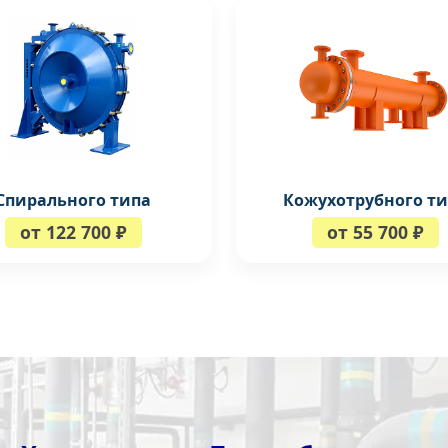
Кожухотрубного т
Спирального типа
от 55 700 ₽
от 122 700 ₽