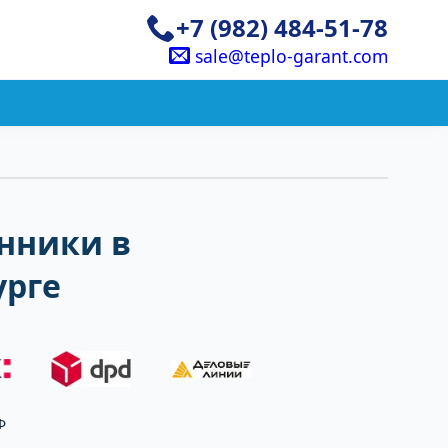
+7 (982) 484-51-78
sale@teplo-garant.com
нники в
урге
Ф