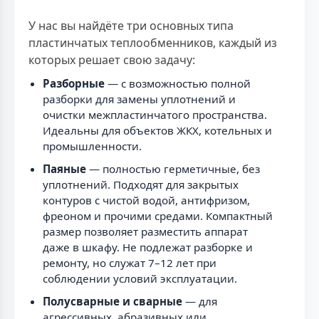
У нас вы найдёте три основных типа
пластинчатых теплообменников, каждый из
которых решает свою задачу:
Разборные
— с возможностью полной
разборки для замены уплотнений и
очистки межпластинчатого пространства.
Идеальны для объектов ЖКХ, котельных и
промышленности.
Паяные
— полностью герметичные, без
уплотнений. Подходят для закрытых
контуров с чистой водой, антифризом,
фреоном и прочими средами. Компактный
размер позволяет разместить аппарат
даже в шкафу. Не подлежат разборке и
ремонту, но служат 7–12 лет при
соблюдении условий эксплуатации.
Полусварные и сварные
— для
агрессивных, абразивных или