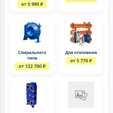
от 5 990 ₽
Спирального
Для отопления
типа
от 5 770 ₽
от 122 700 ₽