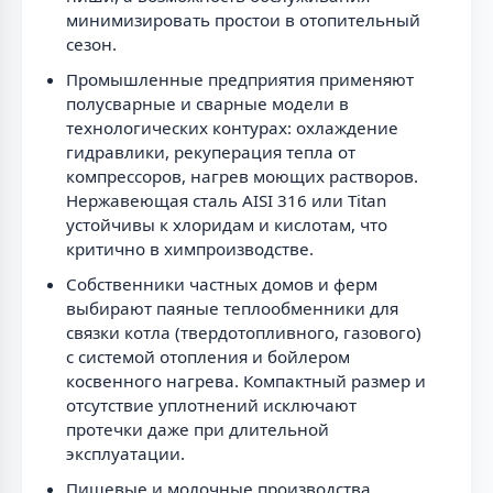
минимизировать простои в отопительный
сезон.
Промышленные предприятия применяют
полусварные и сварные модели в
технологических контурах: охлаждение
гидравлики, рекуперация тепла от
компрессоров, нагрев моющих растворов.
Нержавеющая сталь AISI 316 или Titan
устойчивы к хлоридам и кислотам, что
критично в химпроизводстве.
Собственники частных домов и ферм
выбирают паяные теплообменники для
связки котла (твердотопливного, газового)
с системой отопления и бойлером
косвенного нагрева. Компактный размер и
отсутствие уплотнений исключают
протечки даже при длительной
эксплуатации.
Пищевые и молочные производства