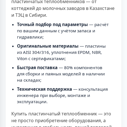
пластинчатых теплообменников — от
коттеджей до молочных заводов в Казахстане
и ТЭЦ в Сибири.
Точный подбор под параметры
— расчёт
по вашим данным с учётом запаса и
гидравлики;
Оригинальные материалы
— пластины
из AISI 304/316, уплотнения EPDM, NBR,
Viton с сертификатами;
Быстрая поставка
— 80% компонентов
для сборки и паяных моделей в наличии
на складах;
Техническая поддержка
— консультация
инженера при выборе, монтаже и
эксплуатации.
Купить пластинчатый теплообменник — это
не просто приобретение оборудования, а