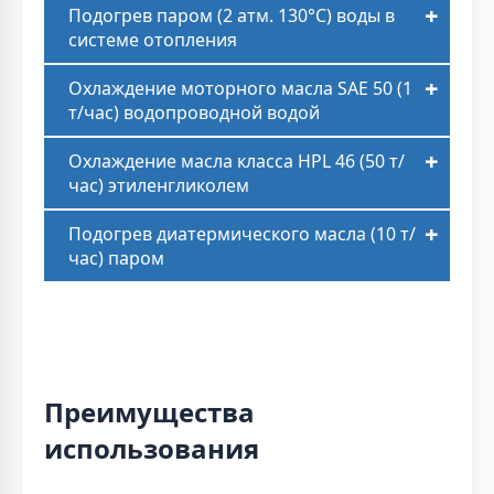
Подогрев паром (2 атм. 130°C) воды в
системе отопления
Охлаждение моторного масла SAE 50 (1
т/час) водопроводной водой
Охлаждение масла класса HPL 46 (50 т/
час) этиленгликолем
Подогрев диатермического масла (10 т/
час) паром
Преимущества
использования