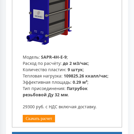
Модель:
SAPR-4H-E-9
;
Расход по расчёту:
до 2 м3/час
;
Количество пластин:
9 штук
;
Тепловая нагрузка:
109825.26 ккалл/час
;
Эффективная площадь:
0.29 м²
;
Тип присоединения:
Патрубок
резьбовой Ду 32 мм
.
29300 руб. с НДС включая доставку.
Скачать расчет