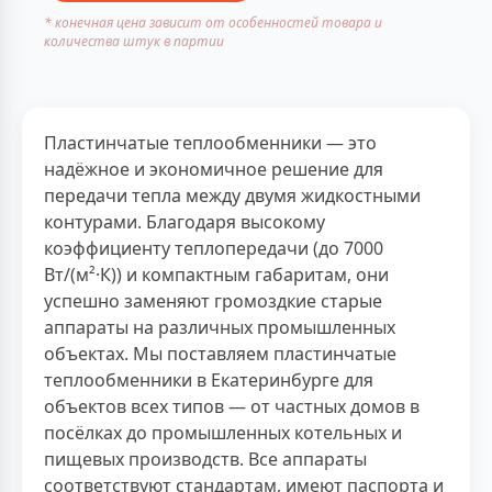
* конечная цена зависит от особенностей товара и
количества штук в партии
Пластинчатые теплообменники — это
надёжное и экономичное решение для
передачи тепла между двумя жидкостными
контурами. Благодаря высокому
коэффициенту теплопередачи (до 7000
Вт/(м²·К)) и компактным габаритам, они
успешно заменяют громоздкие старые
аппараты на различных промышленных
объектах. Мы поставляем пластинчатые
теплообменники в Екатеринбурге для
объектов всех типов — от частных домов в
посёлках до промышленных котельных и
пищевых производств. Все аппараты
соответствуют стандартам, имеют паспорта и