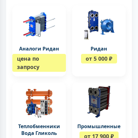
Аналоги Ридан
Ридан
цена по
от 5 000 ₽
запросу
Теплобменники
Промышленные
Вода Гликоль
от 17 900 ₽