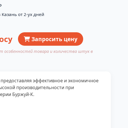
Ф
 Казань от 2-ух дней
осу
Запросить цену
от особенностей товара и количества штук в
, предоставляя эффективное и экономичное
высокой производительности при
ерии Буржуй-К.