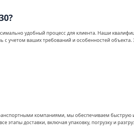
30?
аксимально удобный процесс для клиента. Наши квалиф
ь с учетом ваших требований и особенностей объекта.
ранспортными компаниями, мы обеспечиваем быструю и
е этапы доставки, включая упаковку, погрузку и разгруз