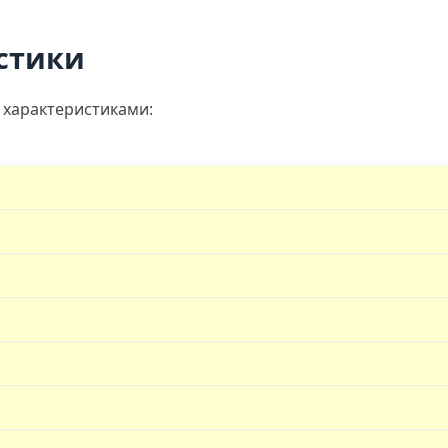
стики
 характеристиками: