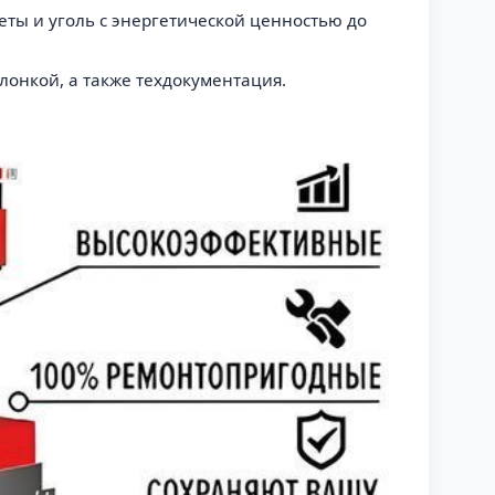
еты и уголь с энергетической ценностью до
слонкой, а также техдокументация.