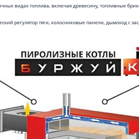
ичных видах топлива, включая древесину, топливные брик
еский регулятор тяги, колосниковые панели, дымоход с за