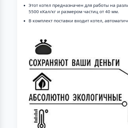
Этот котел предназначен для работы на разл
5500 кКал/кг и размером частиц от 40 мм.
В комплект поставки входит котел, автоматич