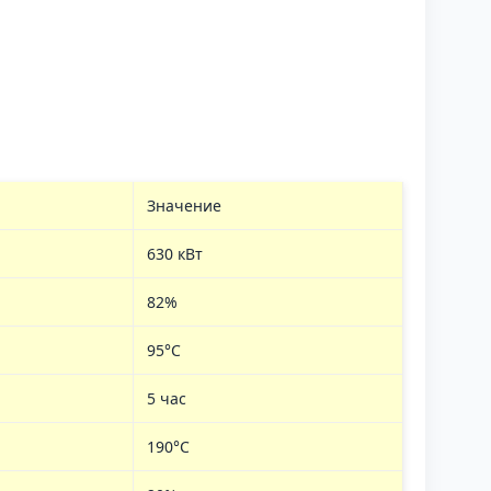
Значение
630 кВт
82%
95°C
5 час
190°С