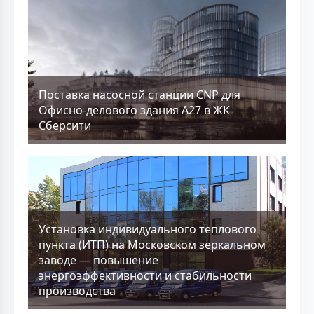
Поставка насосной станции CNP для
Офисно-делового здания А27 в ЖК
Сберсити
Установка индивидуального теплового
пункта (ИТП) на Московском зеркальном
заводе — повышение
энергоэффективности и стабильности
производства