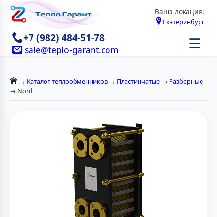
Ваша локация:
Екатеринбург
+7 (982) 484-51-78
☰
sale@teplo-garant.com
→
Каталог теплообменников
→
Пластинчатые
→
Разборные
→ Nord