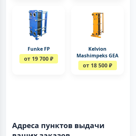
Kelvion
Funke FP
Mashimpeks GEA
от 19 700 ₽
от 18 500 ₽
Адреса пунктов выдачи
ваших заказов