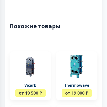
Похожие товары
Vicarb
Thermowave
от 19 500 ₽
от 19 000 ₽