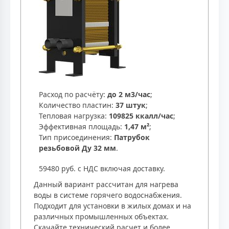
Расход по расчёту:
до 2 м3/час
;
Количество пластин:
37 штук
;
Тепловая нагрузка:
109825 ккалл/час
;
Эффективная площадь:
1,47 м²
;
Тип присоединения:
Патрубок
резьбовой Ду 32 мм
.
59480 руб. с НДС включая доставку.
Данный вариант рассчитан для нагрева
воды в системе горячего водоснабжения.
Подходит для установки в жилых домах и на
различных промышленных объектах.
Скачайте технический расчет и более