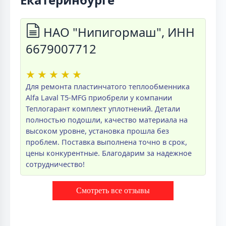
НАО "Нипигормаш", ИНН
6679007712
★
★
★
★
★
Для ремонта пластинчатого теплообменника
Alfa Laval T5-MFG приобрели у компании
Теплогарант комплект уплотнений. Детали
полностью подошли, качество материала на
высоком уровне, установка прошла без
проблем. Поставка выполнена точно в срок,
цены конкурентные. Благодарим за надежное
сотрудничество!
Смотреть все отзывы