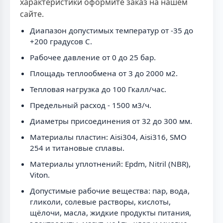
характеристики оформите заказ на нашем
сайте.
Диапазон допустимых температур от -35 до
+200 градусов C.
Рабочее давление от 0 до 25 бар.
Площадь теплообмена от 3 до 2000 м2.
Тепловая нагрузка до 100 Гкалл/час.
Предельный расход - 1500 м3/ч.
Диаметры присоединения от 32 до 300 мм.
Материалы пластин: Aisi304, Aisi316, SMO
254 и титановые сплавы.
Материалы уплотнений: Epdm, Nitril (NBR),
Viton.
Допустимые рабочие вещества: пар, вода,
гликоли, солевые растворы, кислоты,
щёлочи, масла, жидкие продукты питания,