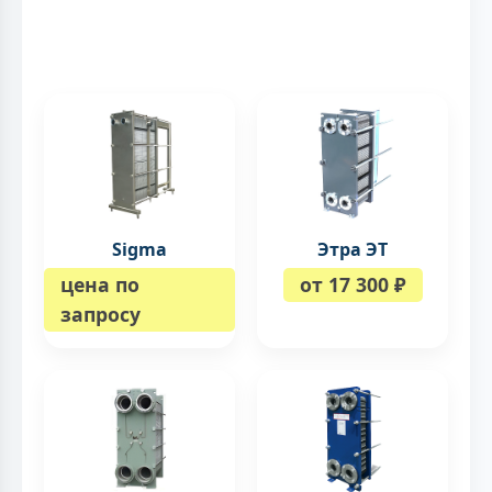
Sigma
Этра ЭТ
цена по
от 17 300 ₽
запросу