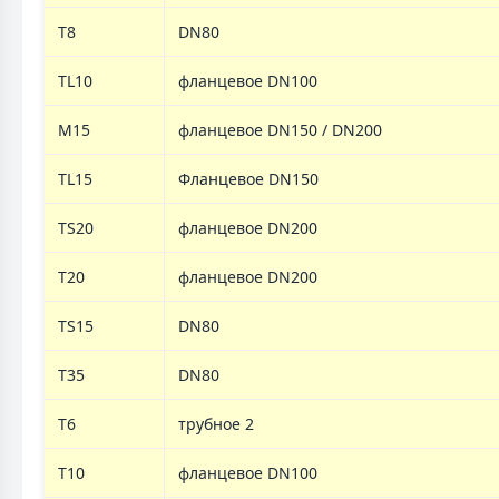
T8
DN80
TL10
фланцевое DN100
M15
фланцевое DN150 / DN200
TL15
Фланцевое DN150
TS20
фланцевое DN200
T20
фланцевое DN200
TS15
DN80
T35
DN80
T6
трубное 2
T10
фланцевое DN100