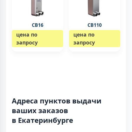
CB16
CB110
цена по
цена по
запросу
запросу
Адреса пунктов выдачи
ваших заказов
в Екатеринбурге