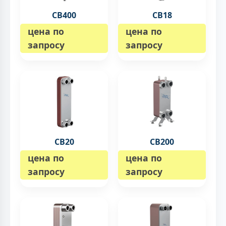
CB400
CB18
цена по
цена по
запросу
запросу
CB20
CB200
цена по
цена по
запросу
запросу