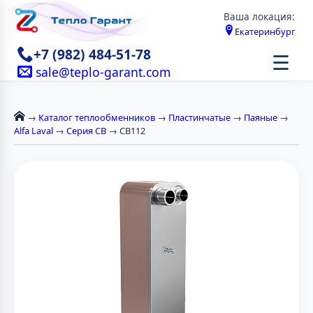
Ваша локация:
Екатеринбург
+7 (982) 484-51-78
☰
sale@teplo-garant.com
→
Каталог теплообменников
→
Пластинчатые
→
Паяные
→
Alfa Laval
→
Серия CB
→ CB112