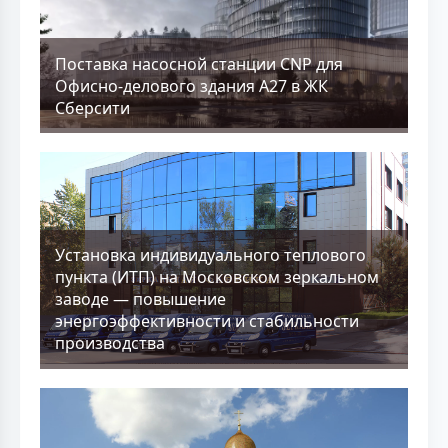
Поставка насосной станции CNP для
Офисно-делового здания А27 в ЖК
Сберсити
Установка индивидуального теплового
пункта (ИТП) на Московском зеркальном
заводе — повышение
энергоэффективности и стабильности
производства