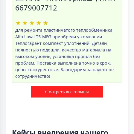
6679007712
★
★
★
★
★
Для ремонта пластинчатого теплообменника
Alfa Laval T5-MFG приобрели у компании
Теплогарант комплект уплотнений. Детали
полностью подошли, качество материала на
высоком уровне, установка прошла без
проблем. Поставка выполнена точно в срок,
цены конкурентные. Благодарим за надежное
сотрудничество!
Смотреть все отзывы
Кейсы внедрения нашего