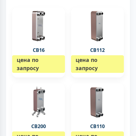
CB16
CB112
цена по
цена по
запросу
запросу
CB200
CB110