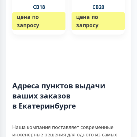
CB18
CB20
цена по
цена по
запросу
запросу
Адреса пунктов выдачи
ваших заказов
в Екатеринбурге
Наша компания поставляет современные
инженерные решения для одного из самых