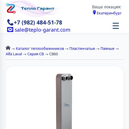
Ваша локация:
Екатеринбург
+7 (982) 484-51-78
☰
sale@teplo-garant.com
→
Каталог теплообменников
→
Пластинчатые
→
Паяные
→
Alfa Laval
→
Серия CB
→ CB60