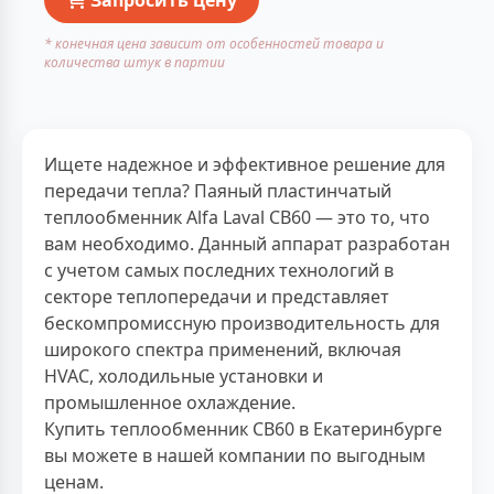
* конечная цена зависит от особенностей товара и
количества штук в партии
Ищете надежное и эффективное решение для
передачи тепла? Паяный пластинчатый
теплообменник Alfa Laval CB60 — это то, что
вам необходимо. Данный аппарат разработан
с учетом самых последних технологий в
секторе теплопередачи и представляет
бескомпромиссную производительность для
широкого спектра применений, включая
HVAC, холодильные установки и
промышленное охлаждение.
Купить теплообменник CB60 в Екатеринбурге
вы можете в нашей компании по выгодным
ценам.