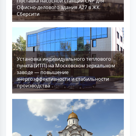
Поставка насосной станции CNP для
Офисно-делового здания А27 в ЖК
Сберсити
Установка индивидуального теплового
пункта (ИТП) на Московском зеркальном
заводе — повышение
энергоэффективности и стабильности
производства