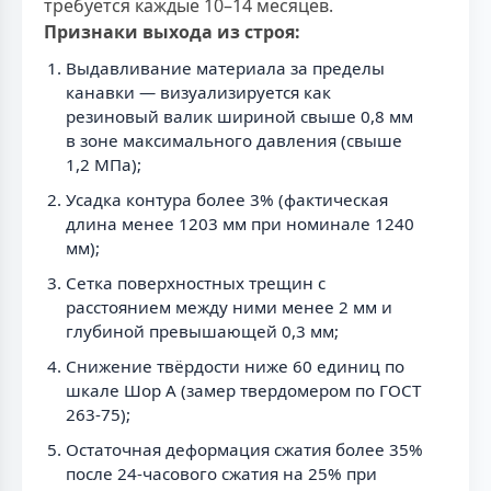
требуется каждые 10–14 месяцев.
Признаки выхода из строя:
Выдавливание материала за пределы
канавки — визуализируется как
резиновый валик шириной свыше 0,8 мм
в зоне максимального давления (свыше
1,2 МПа);
Усадка контура более 3% (фактическая
длина менее 1203 мм при номинале 1240
мм);
Сетка поверхностных трещин с
расстоянием между ними менее 2 мм и
глубиной превышающей 0,3 мм;
Снижение твёрдости ниже 60 единиц по
шкале Шор А (замер твердомером по ГОСТ
263-75);
Остаточная деформация сжатия более 35%
после 24-часового сжатия на 25% при