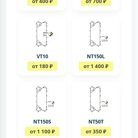
от 400 ₽
от 700 ₽
VT10
NT150L
от 180 ₽
от 1 400 ₽
NT150S
NT50T
от 1 100 ₽
от 350 ₽