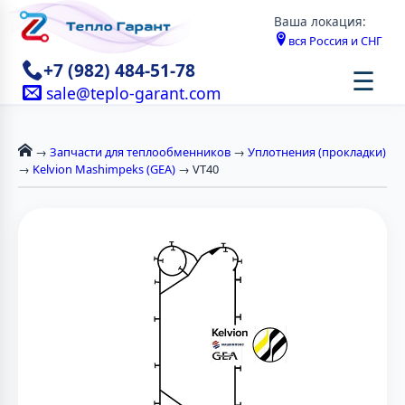
Ваша локация:
вся Россия и СНГ
+7 (982) 484-51-78
☰
sale@teplo-garant.com
→
Запчасти для теплообменников
→
Уплотнения (прокладки)
→
Kelvion Mashimpeks (GEA)
→ VT40