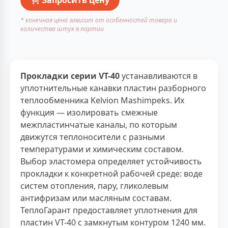
* конечная цена зависит от особенностей товара и
количества штук в партии
Прокладки серии VT-40
устанавливаются в
уплотнительные канавки пластин разборного
теплообменника Kelvion Mashimpeks. Их
функция — изолировать смежные
межпластинчатые каналы, по которым
движутся теплоносители с разными
температурами и химическим составом.
Выбор эластомера определяет устойчивость
прокладки к конкретной рабочей среде: воде
систем отопления, пару, гликолевым
антифризам или масляным составам.
ТеплоГарант предоставляет уплотнения для
пластин VT-40 с замкнутым контуром 1240 мм.