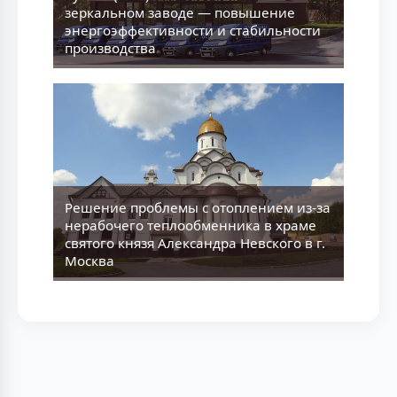
зеркальном заводе — повышение
энергоэффективности и стабильности
производства
Решение проблемы с отоплением из-за
нерабочего теплообменника в храме
святого князя Александра Невского в г.
Москва