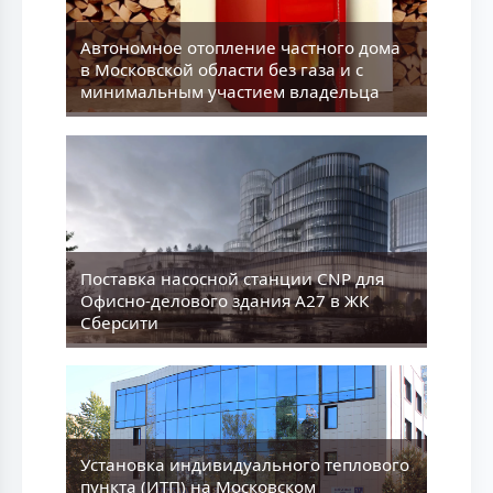
Aвтономное отопление частного дома
в Московской области без газа и с
минимальным участием владельца
Поставка насосной станции CNP для
Офисно-делового здания А27 в ЖК
Сберсити
Установка индивидуального теплового
пункта (ИТП) на Московском