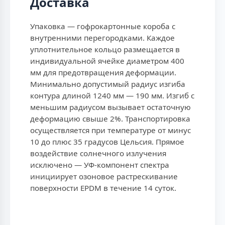
Доставка
Упаковка — гофрокартонные короба с
внутренними перегородками. Каждое
уплотнительное кольцо размещается в
индивидуальной ячейке диаметром 400
мм для предотвращения деформации.
Минимально допустимый радиус изгиба
контура длиной 1240 мм — 190 мм. Изгиб с
меньшим радиусом вызывает остаточную
деформацию свыше 2%. Транспортировка
осуществляется при температуре от минус
10 до плюс 35 градусов Цельсия. Прямое
воздействие солнечного излучения
исключено — УФ-компонент спектра
инициирует озоновое растрескивание
поверхности EPDM в течение 14 суток.