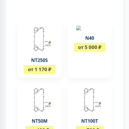
N40
от 5 000 ₽
NT250S
от 1 170 ₽
NT50M
NT100T