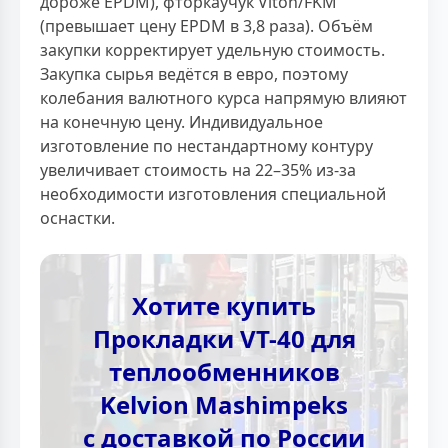
дороже EPDM), фторкаучук Viton/FKM
(превышает цену EPDM в 3,8 раза). Объём
закупки корректирует удельную стоимость.
Закупка сырья ведётся в евро, поэтому
колебания валютного курса напрямую влияют
на конечную цену. Индивидуальное
изготовление по нестандартному контуру
увеличивает стоимость на 22–35% из-за
необходимости изготовления специальной
оснастки.
Хотите купить
Прокладки VT-40 для
теплообменников
Kelvion Mashimpeks
с доставкой по России