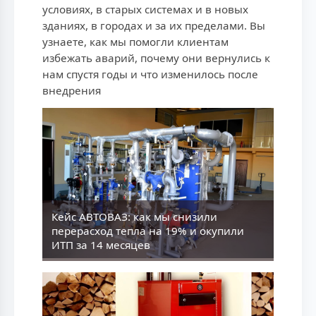
условиях, в старых системах и в новых
зданиях, в городах и за их пределами. Вы
узнаете, как мы помогли клиентам
избежать аварий, почему они вернулись к
нам спустя годы и что изменилось после
внедрения
Кейс АВТОВАЗ: как мы снизили
перерасход тепла на 19% и окупили
ИТП за 14 месяцев