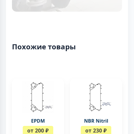
Похожие товары
EPDM
NBR Nitril
от 200 ₽
от 230 ₽