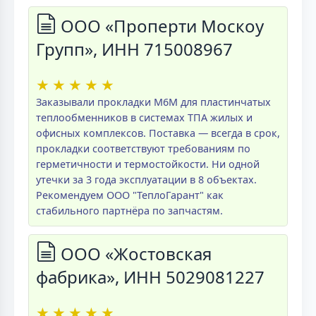
ООО «Проперти Москоу
Групп», ИНН 715008967
★
★
★
★
★
Заказывали прокладки M6M для пластинчатых
теплообменников в системах ТПА жилых и
офисных комплексов. Поставка — всегда в срок,
прокладки соответствуют требованиям по
герметичности и термостойкости. Ни одной
утечки за 3 года эксплуатации в 8 объектах.
Рекомендуем ООО "ТеплоГарант" как
стабильного партнёра по запчастям.
ООО «Жостовская
фабрика», ИНН 5029081227
★
★
★
★
★