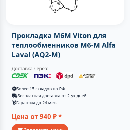
Прокладка M6M Viton для
теплообменников M6-M Alfa
Laval (AQ2-M)
Доставка через:
Более 15 складов по РФ
Бесплатная доставка от 2-ух дней
Гарантия до 24 мес.
Цена от
940
₽ *
Запросить цену