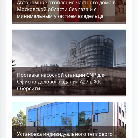
Aвтономное отопление частного дома в
Московской области без газа и с
минимальным участием владельца
Поставка насосной станции CNP для
Офисно-делового здания А27 в ЖК
Сберсити
Установка индивидуального теплового