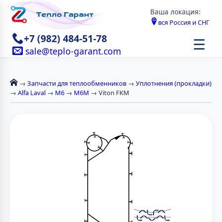
Ваша локация:
вся Россия и СНГ
+7 (982) 484-51-78
☰
sale@teplo-garant.com
→
Запчасти для теплообменников
→
Уплотнения (прокладки)
→
Alfa Laval
→
М6
→
M6M
→ Viton FKM