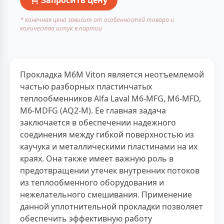
* конечная цена зависит от особенностей товара и
количества штук в партии
Прокладка M6M Viton является неотъемлемой
частью разборных пластинчатых
теплообменников Alfa Laval M6-MFG, M6-MFD,
M6-MDFG (AQ2-M). Ее главная задача
заключается в обеспечении надежного
соединения между гибкой поверхностью из
каучука и металлическими пластинами на их
краях. Она также имеет важную роль в
предотвращении утечек внутренних потоков
из теплообменного оборудования и
нежелательного смешивания. Применение
данной уплотнительной прокладки позволяет
обеспечить эффективную работу