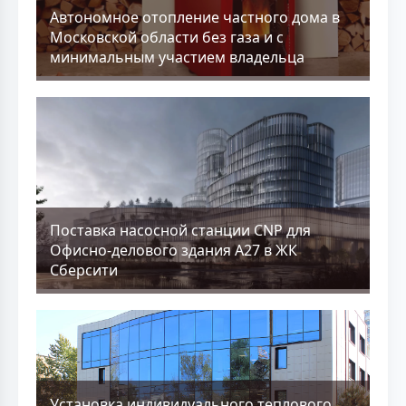
Aвтономное отопление частного дома в
Московской области без газа и с
минимальным участием владельца
Поставка насосной станции CNP для
Офисно-делового здания А27 в ЖК
Сберсити
Установка индивидуального теплового