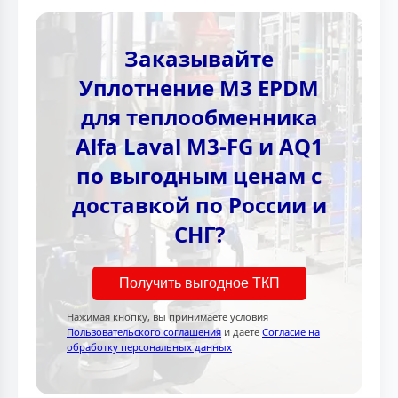
Заказывайте
Уплотнение M3 EPDM
для теплообменника
Alfa Laval M3-FG и AQ1
по выгодным ценам с
доставкой по России и
СНГ?
Получить выгодное ТКП
Нажимая кнопку, вы принимаете условия
Пользовательского соглашения
и даете
Согласие на
обработку персональных данных