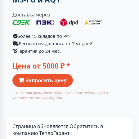
Доставка через:
Более 15 складов по РФ
Бесплатная доставка от 2-ух дней
Гарантия до 24 мес.
Цена от
5000
₽ *
Запросить цену
* конечная цена зависит от особенностей товара и
количества штук в партии
Страница обновляется.Обратитесь в
компанию ТеплоГарант.