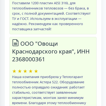
Поставили 1200 пластин AISI 316L для
теплообменников тепловозов — без брака, в
срок, с полной документацией. Соответствуют
ТУ и ГОСТ. Используем в эксплуатации —
надёжно. Рекомендуем как проверенного
поставщика запчастей!
ООО "Овощи
Краснодарского края", ИНН
2368000361
★
★
★
★
★
Наша компания приобрела у Теплогарант
теплообменник Астера S22. Оборудование
полностью оправдало ожидания: работает
стабильно, соответствует заявленным
характеристикам, монтаж занял минимум
времени. Благодаря этому теплообменнику