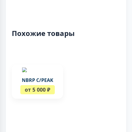
Похожие товары
NBRP C/PEAK
от 5 000 ₽