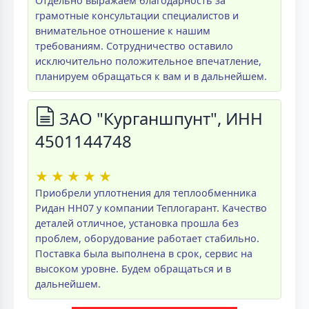
Отдельно выражаем благодарность за
грамотные консультации специалистов и
внимательное отношение к нашим
требованиям. Сотрудничество оставило
исключительно положительное впечатление,
планируем обращаться к вам и в дальнейшем.
ЗАО "Курганшпунт", ИНН
4501144748
★
★
★
★
★
Приобрели уплотнения для теплообменника
Ридан НН07 у компании Теплогарант. Качество
деталей отличное, установка прошла без
проблем, оборудование работает стабильно.
Поставка была выполнена в срок, сервис на
высоком уровне. Будем обращаться и в
дальнейшем.