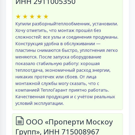
ИНН 2911005350
★
★
★
★
★
Купили разборныйтеплообменник, установили.
Хочу отметить, что монтаж прошёл без
сложностей: все узлы и соединения продуманы.
Конструкция удобна в обслуживании —
пластины снимаются быстро, уплотнения легко
меняются. После запуска оборудование
показало стабильную работу: хорошая
теплоотдача, экономичный расход энергии,
никаких протечек или сбоев. От лица
монтажной службы могу сказать, что с
компанией ТеплоГарант приятно работать.
Качественная продукция и с учётом реальных
условий эксплуатации.
ООО «Проперти Москоу
Групп», ИНН 715008967