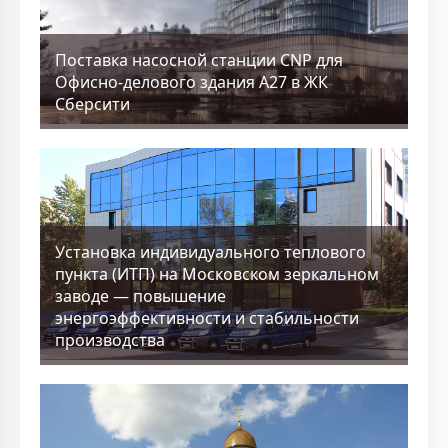
Поставка насосной станции CNP для
Офисно-делового здания А27 в ЖК
Сберсити
Установка индивидуального теплового
пункта (ИТП) на Московском зеркальном
заводе — повышение
энергоэффективности и стабильности
производства