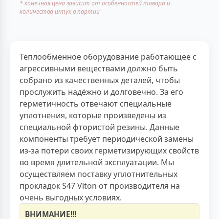
* конечная цена зависит от особенностей товара и
количества штук в партии
Теплообменное оборудование работающее с
агрессивными веществами должно быть
собрано из качественных деталей, чтобы
прослужить надёжно и долговечно. За его
герметичность отвечают специальные
уплотнения, которые произведены из
специальной фтористой резины. Данные
компоненты требует периодической замены
из-за потери своих герметизирующих свойств
во время длительной эксплуатации. Мы
осуществляем поставку уплотнительных
прокладок S47 Viton от производителя на
очень выгодных условиях.
ВНИМАНИЕ!!!