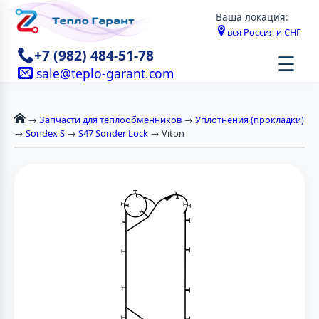
Ваша локация:
вся Россия и СНГ
+7 (982) 484-51-78
☰
sale@teplo-garant.com
→
Запчасти для теплообменников
→
Уплотнения (прокладки)
→
Sondex S
→
S47 Sonder Lock
→ Viton