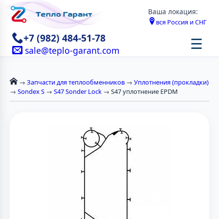
Ваша локация:
вся Россия и СНГ
+7 (982) 484-51-78
☰
sale@teplo-garant.com
→
Запчасти для теплообменников
→
Уплотнения (прокладки)
→
Sondex S
→
S47 Sonder Lock
→ S47 уплотнение EPDM