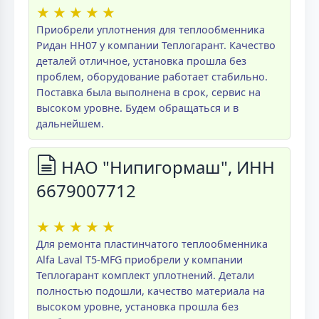
★
★
★
★
★
Приобрели уплотнения для теплообменника
Ридан НН07 у компании Теплогарант. Качество
деталей отличное, установка прошла без
проблем, оборудование работает стабильно.
Поставка была выполнена в срок, сервис на
высоком уровне. Будем обращаться и в
дальнейшем.
НАО "Нипигормаш", ИНН
6679007712
★
★
★
★
★
Для ремонта пластинчатого теплообменника
Alfa Laval T5-MFG приобрели у компании
Теплогарант комплект уплотнений. Детали
полностью подошли, качество материала на
высоком уровне, установка прошла без