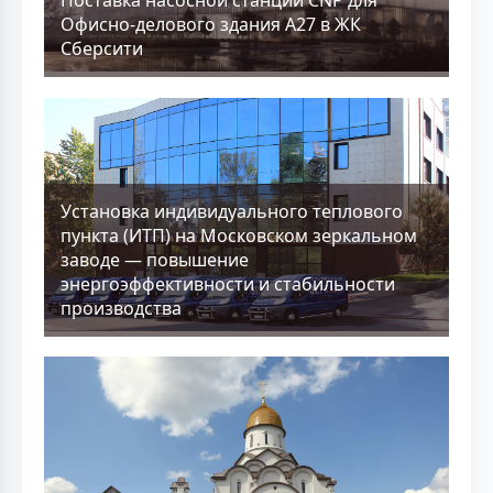
Поставка насосной станции CNP для
Офисно-делового здания А27 в ЖК
Сберсити
Установка индивидуального теплового
пункта (ИТП) на Московском зеркальном
заводе — повышение
энергоэффективности и стабильности
производства