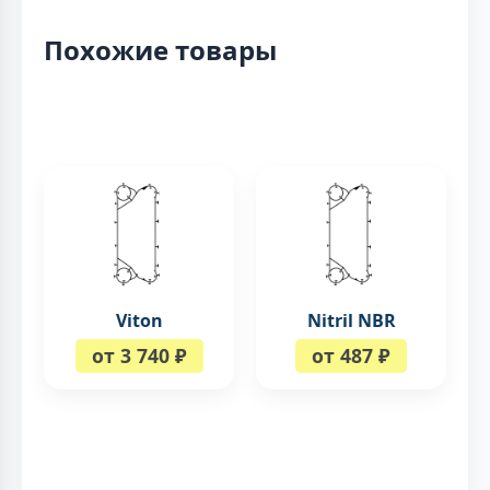
Похожие товары
Viton
Nitril NBR
от 3 740 ₽
от 487 ₽