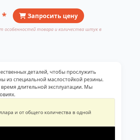
 *
Запросить цену
от особенностей товара и количества штук в
ественных деталей, чтобы прослужить
ны из специальной маслостойкой резины.
 время длительной эксплуатации. Мы
овиях.
оллара и от общего количества в одной