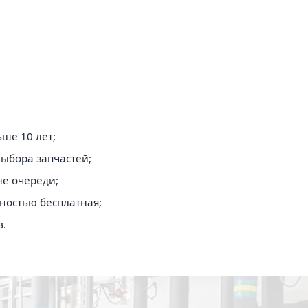
ше 10 лет;
ыбора запчастей;
е очереди;
ностью бесплатная;
в.