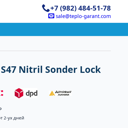
+7 (982) 484-51-78
sale@teplo-garant.com
47 Nitril Sonder Lock
Ф
т 2-ух дней