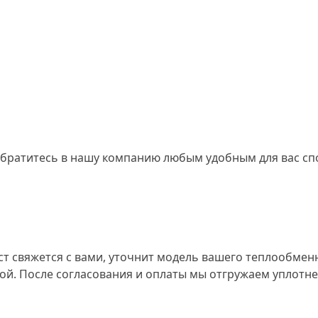
о обратитесь в нашу компанию любым удобным для вас сп
ст свяжется с вами, уточнит модель вашего теплообмен
ной. После согласования и оплаты мы отгружаем уплотн