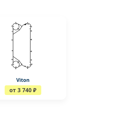
Viton
от 3 740 ₽