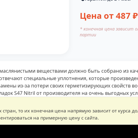
Цена от
487
₽
* конечная цена зависит 
партии
маслянистыми веществами должно быть собрано из кач
 отвечают специальные уплотнения, которые произведе
амены из-за потери своих герметизирующих свойств во
док S47 Nitril от производителя на очень выгодных усл
их стран, то их конечная цена напрямую зависит от курса д
иентироваться на примерную цену с сайта.