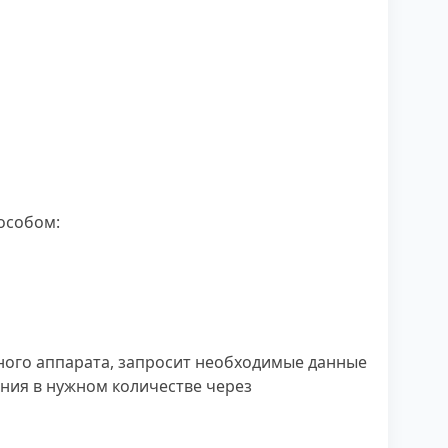
особом:
ного аппарата, запросит необходимые данные
ения в нужном количестве через