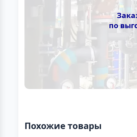
Заказ
по выг
Похожие товары