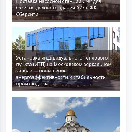
Поставка насосной станции CNP для
Офисно-делового здания А27 в ЖК
Сберсити
Установка индивидуального теплового
пункта (ИТП) на Московском зеркальном
заводе — повышение
энергоэффективности и стабильности
производства