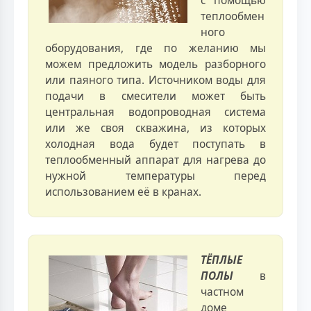
с помощью
теплообмен
ного
оборудования, где по желанию мы
можем предложить модель разборного
или паяного типа. Источником воды для
подачи в смесители может быть
центральная водопроводная система
или же своя скважина, из которых
холодная вода будет поступать в
теплообменный аппарат для нагрева до
нужной температуры перед
использованием её в кранах.
ТЁПЛЫЕ
ПОЛЫ
в
частном
доме