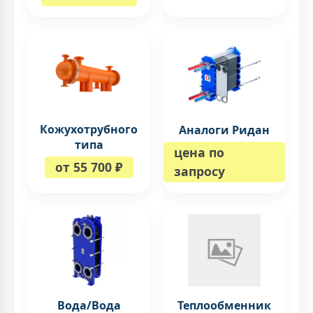
Кожухотрубного
Аналоги Ридан
типа
цена по
от 55 700 ₽
запросу
Вода/Вода
Теплообменник