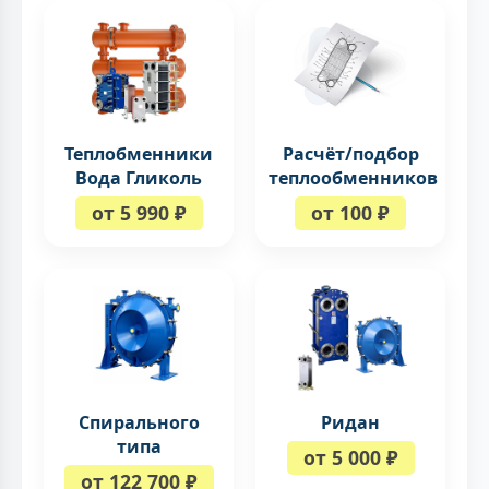
Теплобменники
Расчёт/подбор
Вода Гликоль
теплообменников
от 5 990 ₽
от 100 ₽
Спирального
Ридан
типа
от 5 000 ₽
от 122 700 ₽