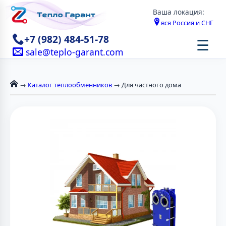
Ваша локация:
вся Россия и СНГ
+7 (982) 484-51-78
☰
sale@teplo-garant.com
→
Каталог теплообменников
→ Для частного дома