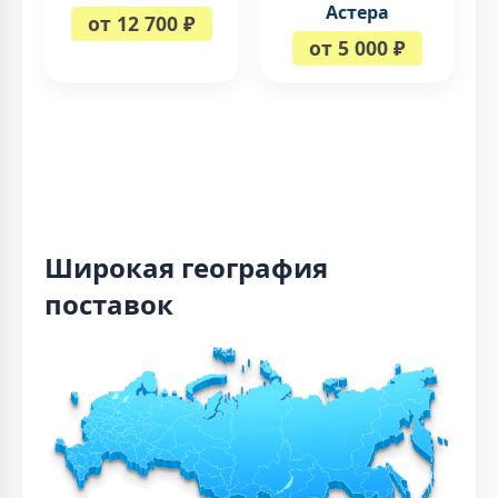
Астера
от 12 700 ₽
от 5 000 ₽
Широкая география
поставок