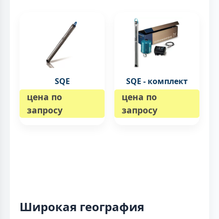
SQE
SQE - комплект
цена по
цена по
запросу
запросу
Широкая география