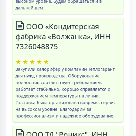
высоком уровне. Будем обращаться и в
дальнейшем.
ООО «Кондитерская
фабрика «Волжанка», ИНН
7326048875
★
★
★
★
★
Закупили калорифер у компании Теплогарант
для нужд производства. Оборудование
полностью соответствует требованиям:
работает стабильно, хорошо справляется с
поддержанием температуры на линии.
Поставка была организована вовремя, сервис
на высоком уровне. Благодарим за
профессионализм и надежное оборудование.
ООО ТД "Роникс", ИНН