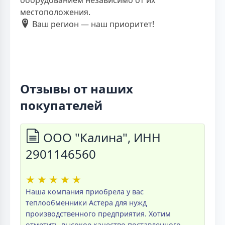
оборудованием независимо от их
местоположения.
Ваш регион — наш приоритет!
Отзывы от наших
покупателей
ООО "Калина", ИНН
2901146560
★
★
★
★
★
Наша компания приобрела у вас
теплообменники Астера для нужд
производственного предприятия. Хотим
отметить высокое качество поставленного