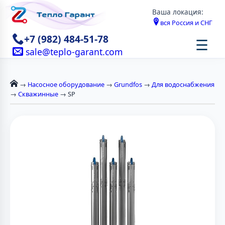
Ваша локация:
вся Россия и СНГ
+7 (982) 484-51-78
☰
sale@teplo-garant.com
→
Насосное оборудование
→
Grundfos
→
Для водоснабжения
→
Скважинные
→ SP