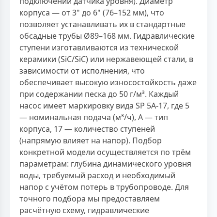
подключении датчика уровня). Диаметр
корпуса — от 3" до 6" (76–152 мм), что
позволяет устанавливать их в стандартные
обсадные трубы Ø89–168 мм. Гидравлические
ступени изготавливаются из технической
керамики (SiC/SiC) или нержавеющей стали, в
зависимости от исполнения, что
обеспечивает высокую износостойкость даже
при содержании песка до 50 г/м³. Каждый
насос имеет маркировку вида SP 5A-17, где 5
— номинальная подача (м³/ч), A — тип
корпуса, 17 — количество ступеней
(напрямую влияет на напор). Подбор
конкретной модели осуществляется по трём
параметрам: глубина динамического уровня
воды, требуемый расход и необходимый
напор с учётом потерь в трубопроводе. Для
точного подбора мы предоставляем
расчётную схему, гидравлические