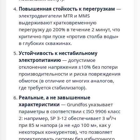
Повышенная стойкость к перегрузкам
—
электродвигатели MTR и MMS
выдерживают кратковременную
перегрузку до 200% в течение 2 минут, что
критично при пуске «против столба воды»
в глубоких скважинах.
Устойчивость к нестабильному
электропитанию
— допустимое
отклонение напряжения ±10% без потери
производительности и риска повреждения
обмоток (в отличие от многих аналогов,
где требуется стабилизатор).
Реальные, а не завышенные
характеристики
— Grundfos указывает
параметры в соответствии с ISO 9906 класс
2: например, SP 3-12 обеспечивает 3 м³/ч
при 85 м напора (а не «до 100 м», как у
некоторых конкурентов), что позволяет
проектировать систему без избыточного