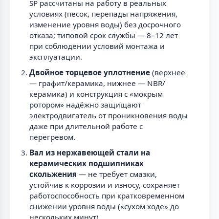
SP рассчитаны на работу в реальных
условиях (песок, перепады напряжения,
изменение уровня воды) без досрочного
отказа; типовой срок службы — 8–12 лет
при соблюдении условий монтажа и
эксплуатации.
Двойное торцевое уплотнение
(верхнее
— графит/керамика, нижнее — NBR/
керамика) и конструкция с «мокрым
ротором» надёжно защищают
электродвигатель от проникновения воды
даже при длительной работе с
перегревом.
Вал из нержавеющей стали на
керамических подшипниках
скольжения
— не требует смазки,
устойчив к коррозии и износу, сохраняет
работоспособность при кратковременном
снижении уровня воды («сухом ходе» до
нескольких минут).