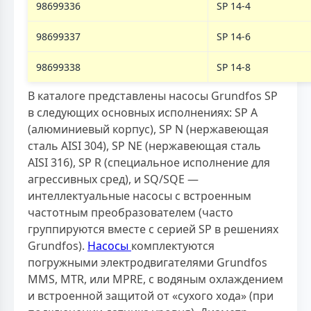
98699336
SP 14-4
98699337
SP 14-6
98699338
SP 14-8
В каталоге представлены насосы Grundfos SP
в следующих основных исполнениях: SP A
(алюминиевый корпус), SP N (нержавеющая
сталь AISI 304), SP NE (нержавеющая сталь
AISI 316), SP R (специальное исполнение для
агрессивных сред), и SQ/SQE —
интеллектуальные насосы с встроенным
частотным преобразователем (часто
группируются вместе с серией SP в решениях
Grundfos).
Насосы
комплектуются
погружными электродвигателями Grundfos
MMS, MTR, или MPRE, с водяным охлаждением
и встроенной защитой от «сухого хода» (при