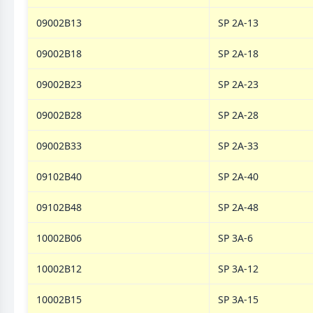
09002B13
SP 2A-13
09002B18
SP 2A-18
09002B23
SP 2A-23
09002B28
SP 2A-28
09002B33
SP 2A-33
09102B40
SP 2A-40
09102B48
SP 2A-48
10002B06
SP 3A-6
10002B12
SP 3A-12
10002B15
SP 3A-15