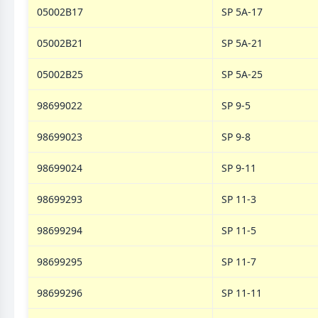
05002B17
SP 5A-17
05002B21
SP 5A-21
05002B25
SP 5A-25
98699022
SP 9-5
98699023
SP 9-8
98699024
SP 9-11
98699293
SP 11-3
98699294
SP 11-5
98699295
SP 11-7
98699296
SP 11-11