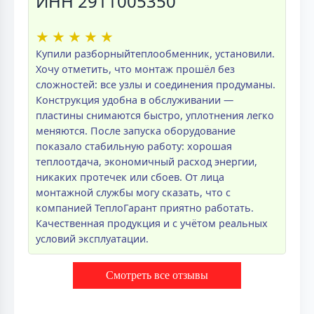
ИНН 2911005350
★
★
★
★
★
Купили разборныйтеплообменник, установили.
Хочу отметить, что монтаж прошёл без
сложностей: все узлы и соединения продуманы.
Конструкция удобна в обслуживании —
пластины снимаются быстро, уплотнения легко
меняются. После запуска оборудование
показало стабильную работу: хорошая
теплоотдача, экономичный расход энергии,
никаких протечек или сбоев. От лица
монтажной службы могу сказать, что с
компанией ТеплоГарант приятно работать.
Качественная продукция и с учётом реальных
условий эксплуатации.
Смотреть все отзывы