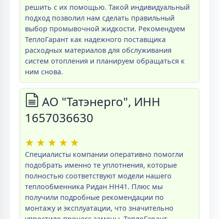
решить с их помощью. Такой индивидуальный
подход позволил нам сделать правильный
выбор промывочной жидкости. Рекомендуем
ТеплоГарант как надежного поставщика
расходных материалов для обслуживания
систем отопления и планируем обращаться к
ним снова.
АО "Татэнерго", ИНН
1657036630
★
★
★
★
★
Специалисты компании оперативно помогли
подобрать именно те уплотнения, которые
полностью соответствуют модели нашего
теплообменника Ридан НН41. Плюс мы
получили подробные рекомендации по
монтажу и эксплуатации, что значительно
упростило процесс замены. ТеплоГарант -