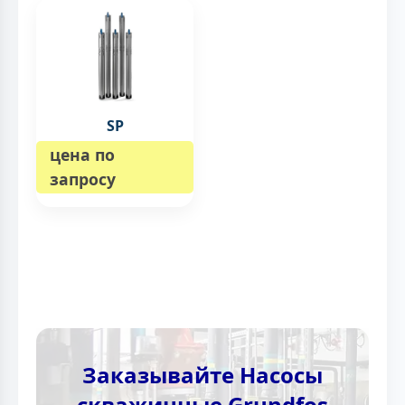
SP
цена по
запросу
Заказывайте Насосы
скважинные Grundfos