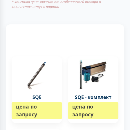
* конечная цена зависит от особенностей товара и
количества штук в партии
SQE
SQE - комплект
цена по
цена по
запросу
запросу