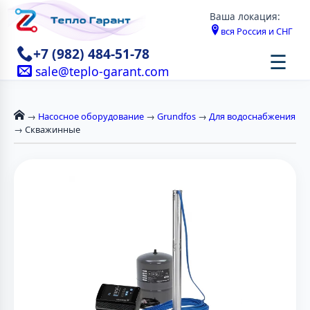
Ваша локация:
вся Россия и СНГ
+7 (982) 484-51-78
☰
sale@teplo-garant.com
→
Насосное оборудование
→
Grundfos
→
Для водоснабжения
→ Скважинные