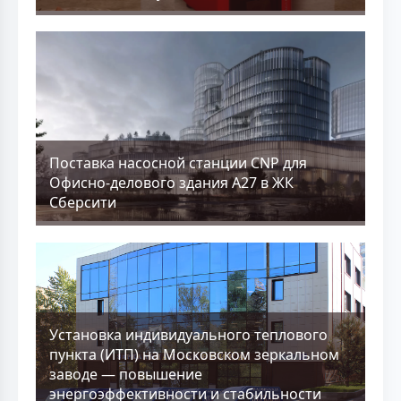
Поставка насосной станции CNP для
Офисно-делового здания А27 в ЖК
Сберсити
Установка индивидуального теплового
пункта (ИТП) на Московском зеркальном
заводе — повышение
энергоэффективности и стабильности