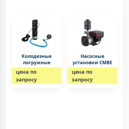
Колодезные
Насосные
погружные
установки CMBE
цена по
цена по
запросу
запросу