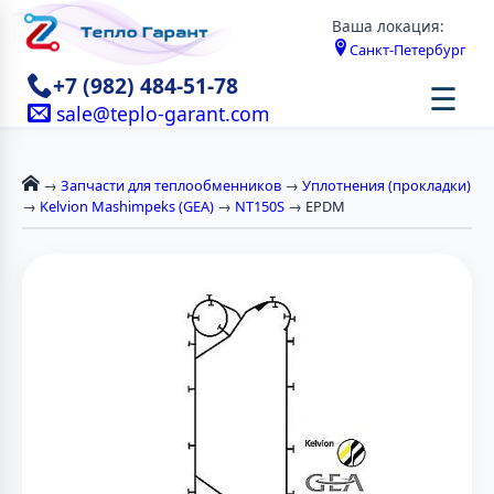
Ваша локация:
Санкт-Петербург
+7 (982) 484-51-78
☰
sale@teplo-garant.com
→
Запчасти для теплообменников
→
Уплотнения (прокладки)
→
Kelvion Mashimpeks (GEA)
→
NT150S
→ EPDM