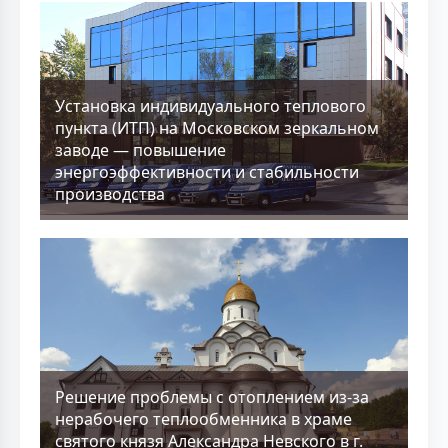
Установка индивидуального теплового
пункта (ИТП) на Московском зеркальном
заводе — повышение
энергоэффективности и стабильности
производства
Решение проблемы с отоплением из-за
нерабочего теплообменника в храме
святого князя Александра Невского в г.