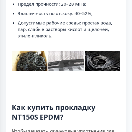
Предел прочности: 20–28 МПа;
Эластичность по отскоку: 40–52%;
Допустимые рабочие среды: простая вода,
пар, слабые растворы кислот и щёлочей,
этиленгликоль.
Как купить прокладку
NT150S EPDM?
Чтобы заказать каучуковые уплотнения для