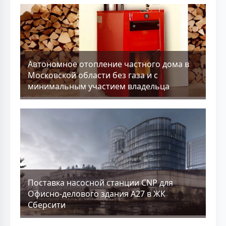
Aвтономное отопление частного дома в
Московской области без газа и с
минимальным участием владельца
Поставка насосной станции CNP для
Офисно-делового здания А27 в ЖК
Сберсити