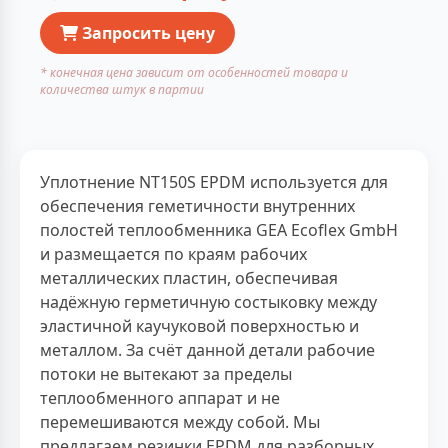
Запросить цену
* конечная цена зависит от особенностей товара и
количества штук в партии
Уплотнение NT150S EPDM используется для
обеспечения геметичности внутренних
полостей теплообменника GEA Ecoflex GmbH
и размещается по краям рабочих
металлических пластин, обеспечивая
надёжную герметичную состыковку между
эластичной каучуковой поверхностью и
металлом. За счёт данной детали рабочие
потоки не вытекают за пределы
теплообменного аппарат и не
перемешиваются между собой. Мы
предлагаем резинки EPDM для разборных