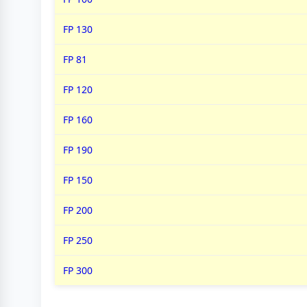
FP 130
FP 81
FP 120
FP 160
FP 190
FP 150
FP 200
FP 250
FP 300