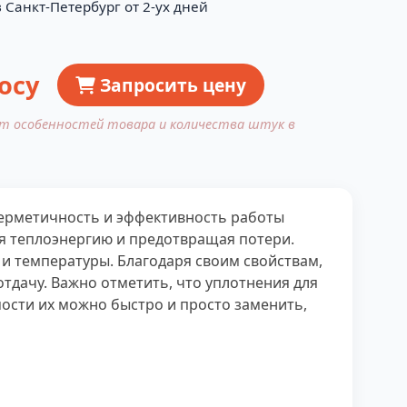
 Санкт-Петербург от 2-ух дней
осу
Запросить цену
от особенностей товара и количества штук в
герметичность и эффективность работы
яя теплоэнергию и предотвращая потери.
и температуры. Благодаря своим свойствам,
дачу. Важно отметить, что уплотнения для
ости их можно быстро и просто заменить,