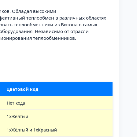
иков. Обладая высокими
фективный теплообмен в различных областях
зовать теплообменники из Витона в самых
 оборудования. Независимо от отрасли
ционирования теплообменников.
Цветовой код
Нет кода
1хЖёлтый
1хЖёлтый и 1хКрасный