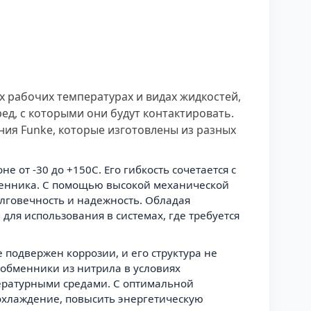
 рабочих температурах и видах жидкостей,
ед, с которыми они будут контактировать.
ния Funke, которые изготовлены из разных
от -30 до +150C. Его гибкость сочетается с
бменника. С помощью высокой механической
олговечность и надежность. Обладая
ля использования в системах, где требуется
 подвержен коррозии, и его структура не
лообменники из нитрила в условиях
ературными средами. C оптимальной
охлаждение, повысить энергетическую