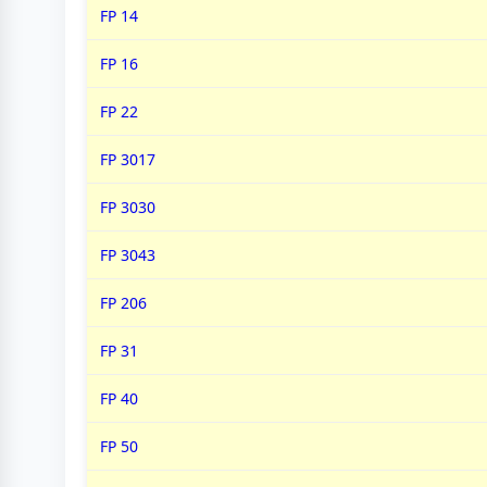
FP 14
FP 16
FP 22
FP 3017
FP 3030
FP 3043
FP 206
FP 31
FP 40
FP 50