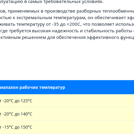
плуатацию в самых требовательных условиях.
алов, применяемых в производстве разборных теплообменн
стью к экстремальным температурам, он обеспечивает эф
вать температуру от -35 до +200C, что позволяет исполь
 где требуется высокая надежность и стабильность работы
фективным решением для обеспечения эффективного функ
иапазон рабочих температур
т -20°C до 125°C
т -20°C до 140°C
т -15°C до 150°C