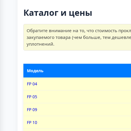
Каталог и цены
Обратите внимание на то, что стоимость прокл
закупаемого товара (чем больше, тем дешевле
уплотнений.
Модель
FP 04
FP 05
FP 09
FP 10