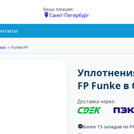
Ваша локация:
Санкт-Петербург
онтакты
ки)
→ Funke FP
Уплотнени
FP Funke в
Доставка через:
Более 15 складов по Р