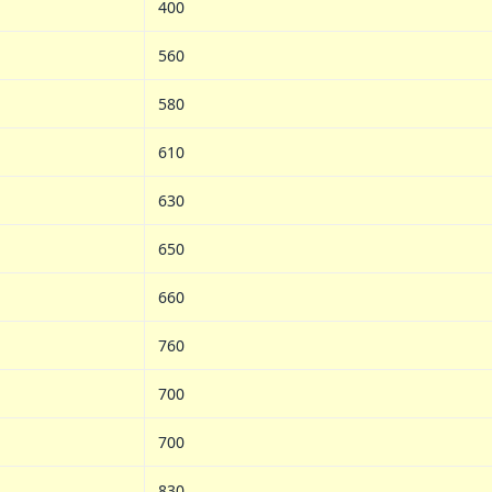
400
560
580
610
630
650
660
760
700
700
830