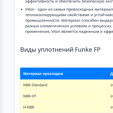
эффективность и обеспечить безопасную экс
Viton - один из самых превосходных матери
теплоизолирующими свойствами и устойчиво
промышленности. Материал способен выдержи
разных климатических условиях и процессах,
применения, Viton является надежным и эф
Виды уплотнений Funke FP
Материал прокладки
Д
NBR-Standard
о
NBR-HT
о
H-NBR
о