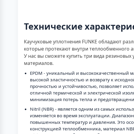
Технические характери
Каучуковые уплотнения FUNKE обладают разли
которые протекают внутри теплообменного ап
У нас вы сможете купить три вида резиновых
материалов.
EPDM - уникальный и высококачественный мат
высокой эластичностью и возврату к исходн
прочностью и устойчивостью, позволяет испо
отличной термической и электрической изоля
минимизация потерь тепла и предотвращени
Nitril (NBR) - является одним из самых испо
изменяется во время эксплуатации. Диапазон
повышенных температур и давления. Это ос
конструкцией теплообменника, материал NBR