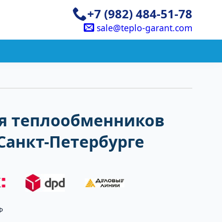
+7 (982) 484-51-78
sale@teplo-garant.com
я теплообменников
 Санкт-Петербурге
Ф