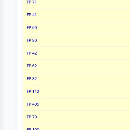
FP 71
FP 41
FP 60
FP 80
FP 42
FP 62
FP 82
FP 112
FP 405
FP 70
FP 100