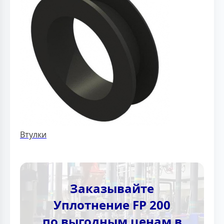
Втулки
Заказывайте
Уплотнение FP 200
по выгодным ценам в