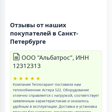
Отзывы от наших
покупателей в Санкт-
Петербурге
ООО "Альбатрос", ИНН
12312313
★
★
★
★
★
Компания Теплогарант поставила нам
теплообменник Астера S22. Оборудование
отлично справляется с нагрузкой, соответствует
заявленным характеристикам и оказалось
удобным в эксплуатации. Доставка и установка
прошли без задержек, менеджеры помогли