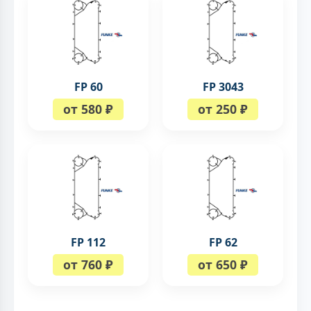
FP 60
FP 3043
от 580 ₽
от 250 ₽
FP 112
FP 62
от 760 ₽
от 650 ₽