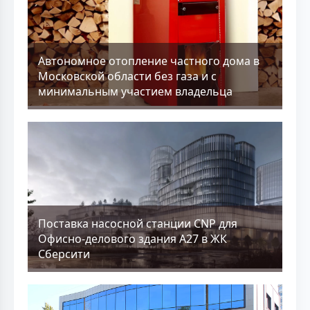
Aвтономное отопление частного дома в
Московской области без газа и с
минимальным участием владельца
Поставка насосной станции CNP для
Офисно-делового здания А27 в ЖК
Сберсити