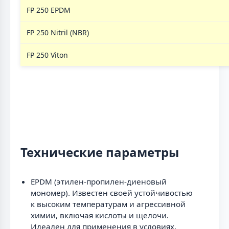
FP 250 EPDM
FP 250 Nitril (NBR)
FP 250 Viton
Технические параметры
EPDM (этилен-пропилен-диеновый
мономер). Известен своей устойчивостью
к высоким температурам и агрессивной
химии, включая кислоты и щелочи.
Идеален для применения в условиях,