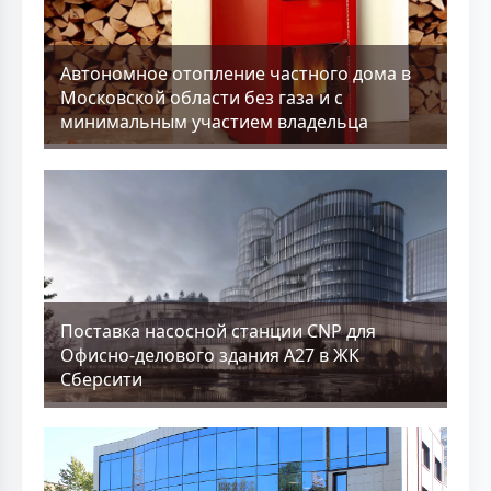
Aвтономное отопление частного дома в
Московской области без газа и с
минимальным участием владельца
Поставка насосной станции CNP для
Офисно-делового здания А27 в ЖК
Сберсити