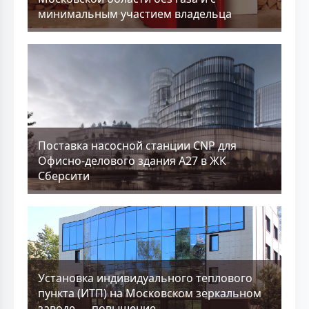
минимальным участием владельца
Поставка насосной станции CNP для
Офисно-делового здания А27 в ЖК
Сберсити
Установка индивидуального теплового
пункта (ИТП) на Московском зеркальном
заводе — повышение