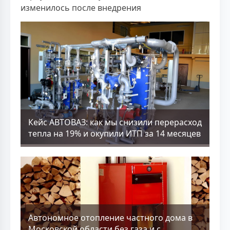
изменилось после внедрения
Кейс АВТОВАЗ: как мы снизили перерасход
тепла на 19% и окупили ИТП за 14 месяцев
Aвтономное отопление частного дома в
Московской области без газа и с