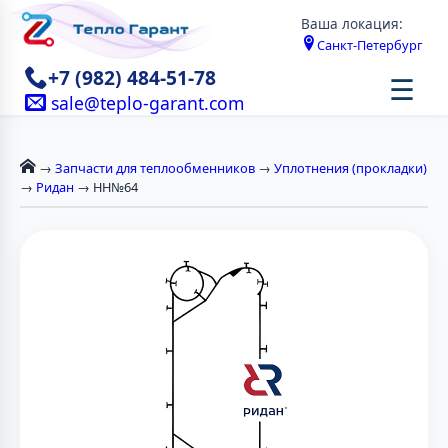
Ваша локация:
Санкт-Петербург
+7 (982) 484-51-78
☰
sale@teplo-garant.com
→
Запчасти для теплообменников
→
Уплотнения (прокладки)
→
Ридан
→ НН№64