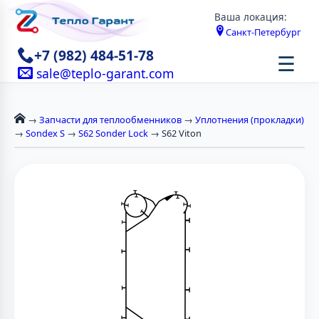
Ваша локация:
Санкт-Петербург
+7 (982) 484-51-78
☰
sale@teplo-garant.com
→
Запчасти для теплообменников
→
Уплотнения (прокладки)
→
Sondex S
→
S62 Sonder Lock
→ S62 Viton