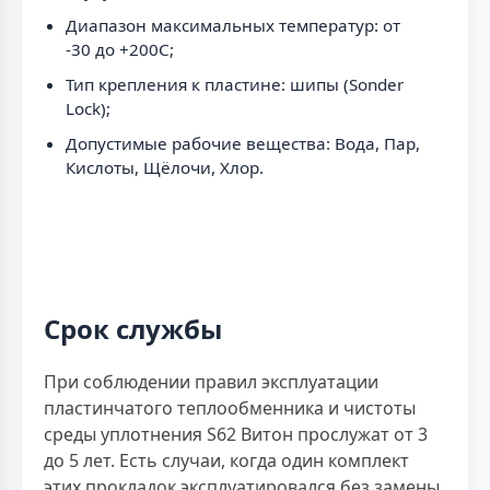
Диапазон максимальных температур: от
-30 до +200C;
Тип крепления к пластине: шипы (Sonder
Lock);
Допустимые рабочие вещества: Вода, Пар,
Кислоты, Щёлочи, Хлор.
Срок службы
При соблюдении правил эксплуатации
пластинчатого теплообменника и чистоты
среды уплотнения S62 Витон прослужат от 3
до 5 лет. Есть случаи, когда один комплект
этих прокладок эксплуатировался без замены