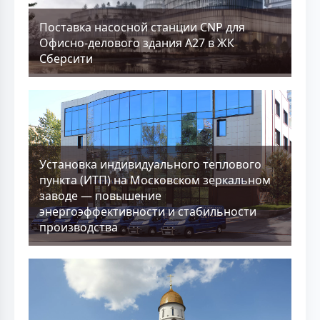
Поставка насосной станции CNP для
Офисно-делового здания А27 в ЖК
Сберсити
Установка индивидуального теплового
пункта (ИТП) на Московском зеркальном
заводе — повышение
энергоэффективности и стабильности
производства