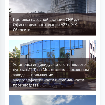
Поставка насосной станции CNP для
Офисно-делового здания А27 в ЖК
Сберсити
Установка индивидуального теплового
пункта (ИТП) на Московском зеркальном
заводе — повышение
энергоэффективности и стабильности
производства