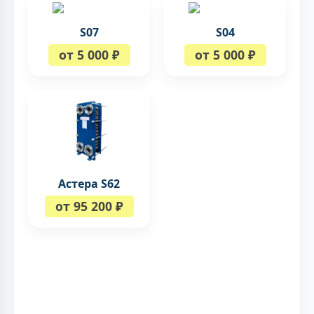
S07
S04
от 5 000 ₽
от 5 000 ₽
Астера S62
от 95 200 ₽