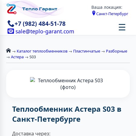
Ваша локация:
Санкт-Петербург
+7 (982) 484-51-78
☰
sale@teplo-garant.com
→
Каталог теплообменников
→
Пластинчатые
→
Разборные
→
Астера
→ S03
Теплообменник Астера S03 в
Санкт-Петербурге
Доставка через: