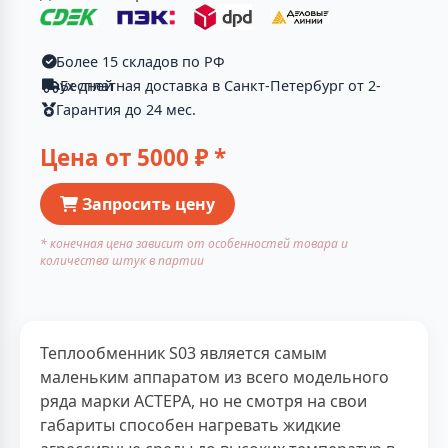
Более 15 складов по РФ
Бесплатная доставка в Санкт-Петербург от 2-ух дней
Гарантия до 24 мес.
Цена от
5000
₽ *
Запросить цену
* конечная цена зависит от особенностей товара и
количества штук в партии
Теплообменник S03 является самым
маленьким аппаратом из всего модельного
ряда марки АСТЕРА, но не смотря на свои
габариты способен нагревать жидкие