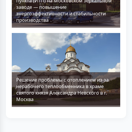
пункта (ИТП) на Московском зеркальном
заводе — повышение
энергоэффективности и стабильности
производства
Решение проблемы с отоплением из-за
нерабочего теплообменника в храме
святого князя Александра Невского в г.
Москва