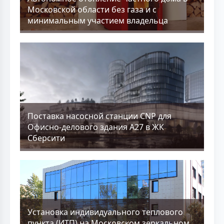
Московской области без газа и с
минимальным участием владельца
Поставка насосной станции CNP для
Офисно-делового здания А27 в ЖК
Сберсити
Установка индивидуального теплового
пункта (ИТП) на Московском зеркальном