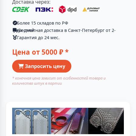
Доставка через:
Более 15 складов по РФ
Бесплатная доставка в Санкт-Петербург от 2-ух дней
Гарантия до 24 мес.
Цена от
5000
₽ *
Запросить цену
* конечная цена зависит от особенностей товара и
количества штук в партии