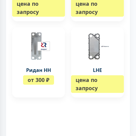
цена по
цена по
запросу
запросу
Ридан НН
LHE
от 300 ₽
цена по
запросу