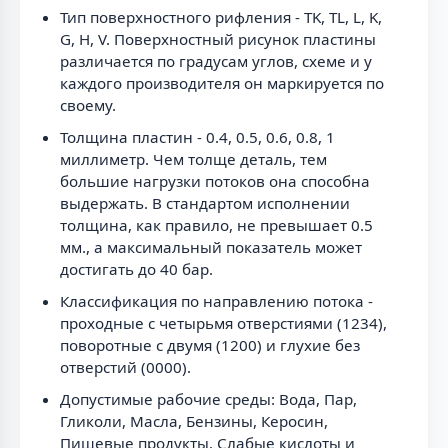
Тип поверхностного рифления - TK, TL, L, K,
G, H, V. Поверхностный рисунок пластины
различается по градусам углов, схеме и у
каждого производителя он маркируется по
своему.
Толщина пластин - 0.4, 0.5, 0.6, 0.8, 1
миллиметр. Чем толще деталь, тем
большие нагрузки потоков она способна
выдержать. В стандартом исполнении
толщина, как правило, не превышает 0.5
мм., а максимальный показатель может
достигать до 40 бар.
Классификация по направлению потока -
проходные с четырьмя отверстиями (1234),
поворотные с двумя (1200) и глухие без
отверстий (0000).
Допустимые рабочие среды: Вода, Пар,
Гликоли, Масла, Бензины, Керосин,
Пищевые продукты, Слабые кислоты и