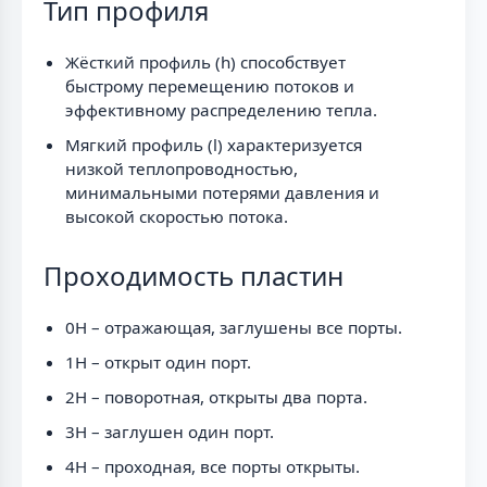
Тип профиля
Жёсткий профиль (h) способствует
быстрому перемещению потоков и
эффективному распределению тепла.
Мягкий профиль (l) характеризуется
низкой теплопроводностью,
минимальными потерями давления и
высокой скоростью потока.
Проходимость пластин
0H – отражающая, заглушены все порты.
1H – открыт один порт.
2H – поворотная, открыты два порта.
3H – заглушен один порт.
4H – проходная, все порты открыты.