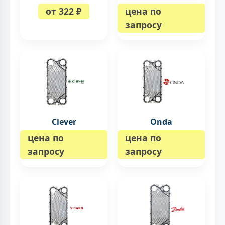
от 322 ₽
цена по
запросу
Clever
Onda
цена по
цена по
запросу
запросу