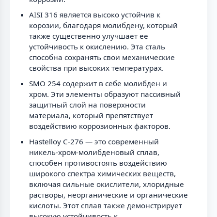
AISI 316 является высоко устойчив к
корозии, благодаря молибдену, который
также существенно улучшает ее
устойчивость к окислению. Эта сталь
способна сохранять свои механические
свойства при высоких температурах.
SMO 254 содержит в себе молибден и
хром. Эти элементы образуют пассивный
защитный слой на поверхности
материала, который препятствует
воздействию коррозионных факторов.
Hastelloy C-276 — это современный
никель-хром-молибденовый сплав,
способен противостоять воздействию
широкого спектра химических веществ,
включая сильные окислители, хлоридные
растворы, неорганические и органические
кислоты. Этот сплав также демонстрирует
высокую устойчивость к