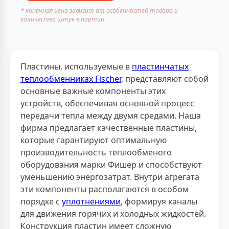
* конечная цена зависит от особенностей товара и
количества штук в партии
Пластины, используемые в
пластинчатых
теплообменниках Fischer
, представляют собой
основные важные компоненты этих
устройств, обеспечивая основной процесс
передачи тепла между двумя средами. Наша
фирма предлагает качественные пластины,
которые гарантируют оптимальную
производительность теплообменого
оборудования марки Фишер и способствуют
уменьшению энергозатрат. Внутри агрегата
эти компоненты располагаются в особом
порядке с
уплотнениями
, формируя каналы
для движения горячих и холодных жидкостей.
Конструкция пластин имеет сложную