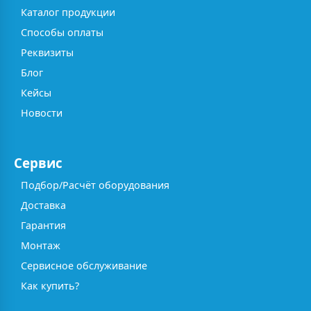
Каталог продукции
Способы оплаты
Реквизиты
Блог
Кейсы
Новости
Сервис
Подбор/Расчёт оборудования
Доставка
Гарантия
Монтаж
Сервисное обслуживание
Как купить?