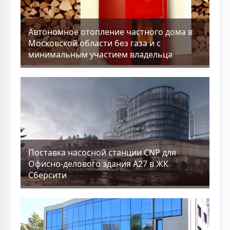
Aвтономное отопление частного дома в
Московской области без газа и с
минимальным участием владельца
Поставка насосной станции CNP для
Офисно-делового здания А27 в ЖК
Сберсити