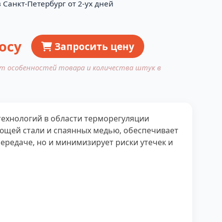
 Санкт-Петербург от 2-ух дней
осу
Запросить цену
от особенностей товара и количества штук в
технологий в области терморегуляции
еющей стали и спаянных медью, обеспечивает
ередаче, но и минимизирует риски утечек и