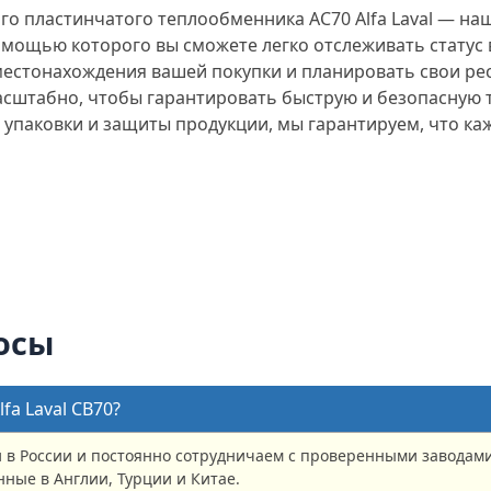
го пластинчатого теплообменника AC70 Alfa Laval — на
омощью которого вы сможете легко отслеживать статус 
 местонахождения вашей покупки и планировать свои ре
асштабно, чтобы гарантировать быструю и безопасную
 упаковки и защиты продукции, мы гарантируем, что ка
осы
fa Laval CB70?
в России и постоянно сотрудничаем с проверенными заводами 
ные в Англии, Турции и Китае.