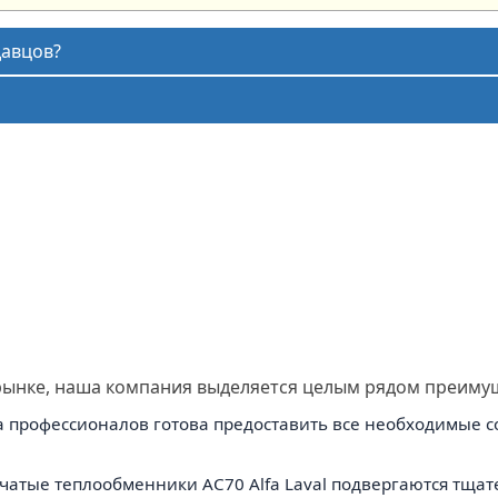
давцов?
рынке, наша компания выделяется целым рядом преиму
 профессионалов готова предоставить все необходимые с
чатые теплообменники AC70 Alfa Laval подвергаются тщат