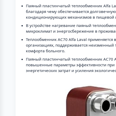
Паяный пластинчатый теплообменник Alfa La
благодаря чему обеспечивается долговечную
кондиционирующих механизмов в пищевой и
В устройстве нагревание паяный теплообменн
микроклимат и энергосбережение в прожив
Теплообменник AC70 Alfa Laval применяется
организациях, поддерживается неизменный 
комфорта больного.
Паяный пластинчатый теплообменник AC70 Alf
повышенные параметры эффективности при с
энергетических затрат и усиления экологичес