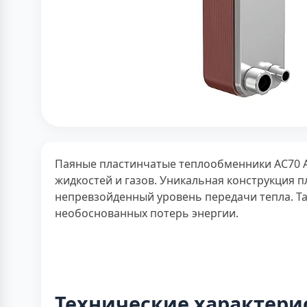
Паяные пластинчатые теплообменники AC70 Al
жидкостей и газов. Уникальная конструкция 
непревзойденный уровень передачи тепла. Та
необоснованных потерь энергии.
Технические характери