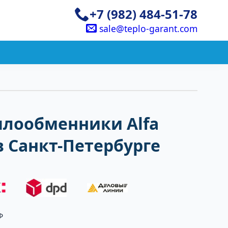
+7 (982) 484-51-78
sale@teplo-garant.com
плообменники Alfa
 в Санкт-Петербурге
Ф