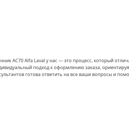
ик AC70 Alfa Laval у нас — это процесс, который отли
ндивидуальный подход к оформлению заказа, ориентиру
сультантов готова ответить на все ваши вопросы и по