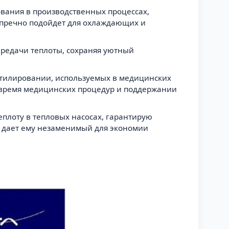
вания в производственных процессах,
упречно подойдет для охлаждающих и
ередачи теплоты, сохраняя уютный
нтилировании, используемых в медицинских
 время медицинских процедур и поддержании
еплоту в тепловых насосах, гарантирую
 дает ему незаменимый для экономии