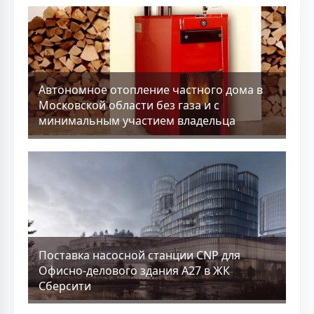
Aвтономное отопление частного дома в
Московской области без газа и с
минимальным участием владельца
Поставка насосной станции CNP для
Офисно-делового здания А27 в ЖК
Сберсити