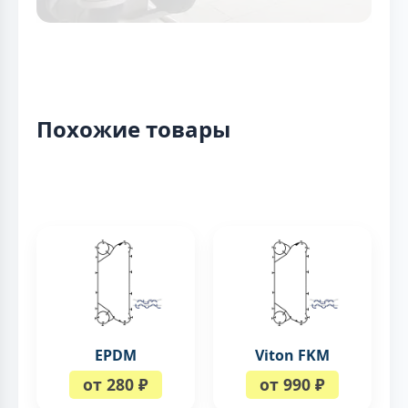
Похожие товары
EPDM
Viton FKM
от 280 ₽
от 990 ₽