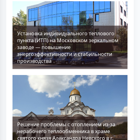
Установка индивидуального теплового
пункта (ИТП) на Московском зеркальном
заводе — повышение
энергоэффективности и стабильности
производства
Решение проблемы с отоплением из-за
нерабочего теплообменника в храме
святого князя Александра Невского в г.