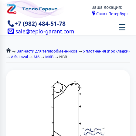
Ваша локация:
Санкт-Петербург
+7 (982) 484-51-78
☰
sale@teplo-garant.com
→
Запчасти для теплообменников
→
Уплотнения (прокладки)
→
Alfa Laval
→
М6
→
M6B
→ NBR