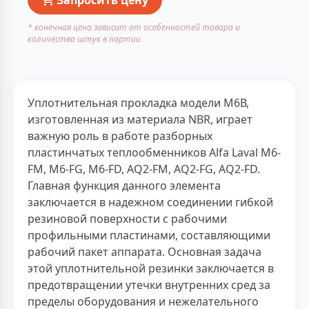
* конечная цена зависит от особенностей товара и
количества штук в партии
Уплотнительная прокладка модели М6В,
изготовленная из материала NBR, играет
важную роль в работе разборных
пластинчатых теплообменников Alfa Laval М6-
FM, М6-FG, М6-FD, AQ2-FM, AQ2-FG, AQ2-FD.
Главная функция данного элемента
заключается в надежном соединении гибкой
резиновой поверхности с рабочими
профильными пластинами, составляющими
рабочий пакет аппарата. Основная задача
этой уплотнительной резинки заключается в
предотвращении утечки внутренних сред за
пределы оборудования и нежелательного