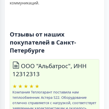
коммуникаций.
Отзывы от наших
покупателей в Санкт-
Петербурге
ООО "Альбатрос", ИНН
12312313
★
★
★
★
★
Компания Теплогарант поставила нам
теплообменник Астера S22. Оборудование
отлично справляется с нагрузкой, соответствует
заявленным характеристикам и оказалось