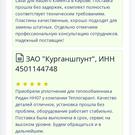
Laval для нашего клиента в Кирове. Поставка
прошла без задержек, комплект полностью
соответствует техническим требованиям.
Пластины качественные, хорошо подходят для
замены штатных. Отдельно отмечаем
профессиональную консультацию сотрудников.
Надежный поставщик!
ЗАО "Курганшпунт", ИНН
4501144748
★
★
★
★
★
Приобрели уплотнения для теплообменника
Ридан НН07 у компании Теплогарант. Качество
деталей отличное, установка прошла без
проблем, оборудование работает стабильно.
Поставка была выполнена в срок, сервис на
высоком уровне. Будем обращаться и в
дальнейшем.