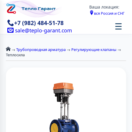
Ваша локация:
вся Россия и СНГ
+7 (982) 484-51-78
☰
sale@teplo-garant.com
→
Трубопроводная арматура
→
Регулирующие клапаны
→
Теплосила