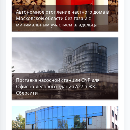
Aвтономное отопление частного дома в
Московской области без газа и с
минимальным участием владельца
Поставка насосной станции CNP для
Офисно-делового здания А27 в ЖК
Сберсити