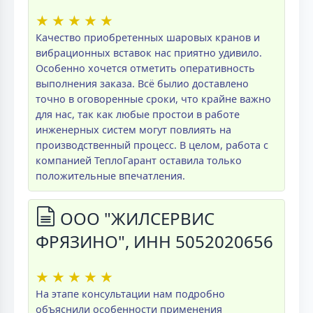
★
★
★
★
★
Качество приобретенных шаровых кранов и
вибрационных вставок нас приятно удивило.
Особенно хочется отметить оперативность
выполнения заказа. Всё былио доставлено
точно в оговоренные сроки, что крайне важно
для нас, так как любые простои в работе
инженерных систем могут повлиять на
производственный процесс. В целом, работа с
компанией ТеплоГарант оставила только
положительные впечатления.
ООО "ЖИЛСЕРВИС
ФРЯЗИНО", ИНН 5052020656
★
★
★
★
★
На этапе консультации нам подробно
объяснили особенности применения