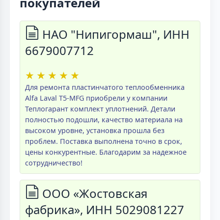
покупателей
НАО "Нипигормаш", ИНН
6679007712
★
★
★
★
★
Для ремонта пластинчатого теплообменника
Alfa Laval T5-MFG приобрели у компании
Теплогарант комплект уплотнений. Детали
полностью подошли, качество материала на
высоком уровне, установка прошла без
проблем. Поставка выполнена точно в срок,
цены конкурентные. Благодарим за надежное
сотрудничество!
ООО «Жостовская
фабрика», ИНН 5029081227