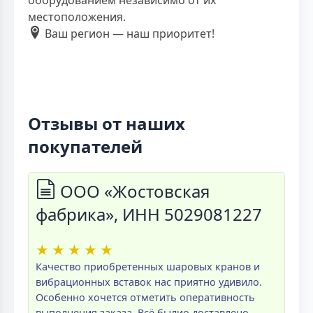
местоположения.
Ваш регион — наш приоритет!
Отзывы от наших
покупателей
ООО «Жостовская
фабрика», ИНН 5029081227
★
★
★
★
★
Качество приобретенных шаровых кранов и
вибрационных вставок нас приятно удивило.
Особенно хочется отметить оперативность
выполнения заказа. Всё былио доставлено