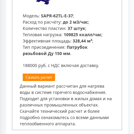
Модель:
SAPR-62TL-E-37
;
Расход по расчёту:
до 2 м3/час
;
Количество пластин:
37 штук
;
Тепловая нагрузка:
109825 ккалл/час
;
Эффективная площадь:
328,44 м²
;
Тип присоединения:
Патрубок
резьбовой Ду 150 мм
.
188000 руб. с НДС включая доставку.
Скачать расчет
Данный вариант рассчитан для нагрева
воды в системе горячего водоснабжения.
Подходит для установки в жилых домах и на
различных промышленных объектах.
Скачайте технический расчет и более
подробно ознакомьтесь со всеми данными
теплообменного аппарата.