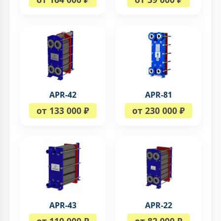
APR-42
APR-81
от 133 000 ₽
от 230 000 ₽
APR-43
APR-22