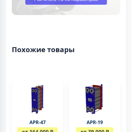
Похожие товары
APR-47
APR-19
от 164 000 ₽
от 39 000 ₽