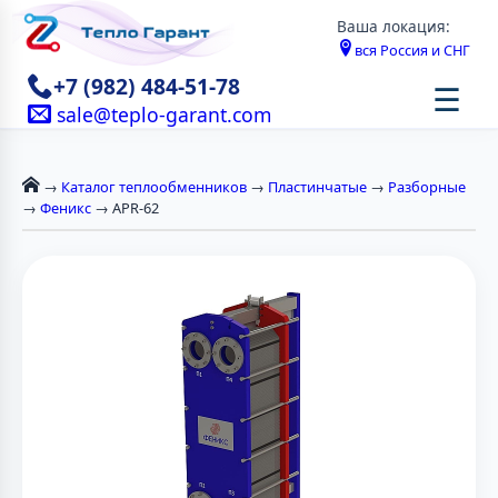
Ваша локация:
вся Россия и СНГ
+7 (982) 484-51-78
☰
sale@teplo-garant.com
→
Каталог теплообменников
→
Пластинчатые
→
Разборные
→
Феникс
→ APR-62