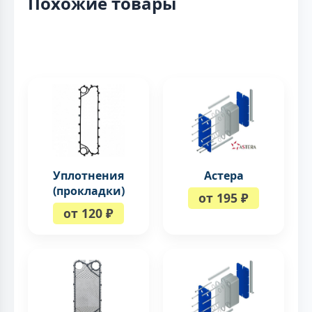
Похожие товары
Уплотнения
Астера
(прокладки)
от 195 ₽
от 120 ₽