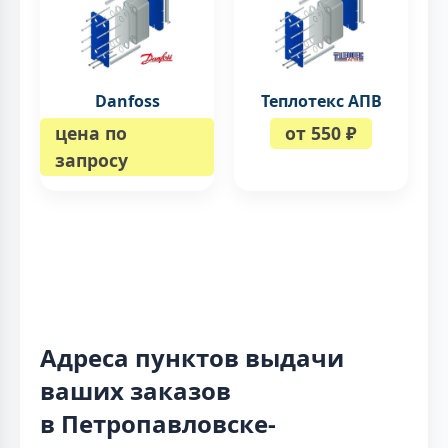
Danfoss
Теплотекс АПВ
цена по
от 550 ₽
запросу
Адреса пунктов выдачи
ваших заказов
в Петропавловске-