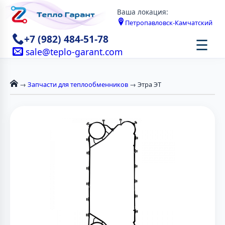
Ваша локация:
Петропавловск-Камчатский
+7 (982) 484-51-78
☰
sale@teplo-garant.com
→
Запчасти для теплообменников
→ Этра ЭТ