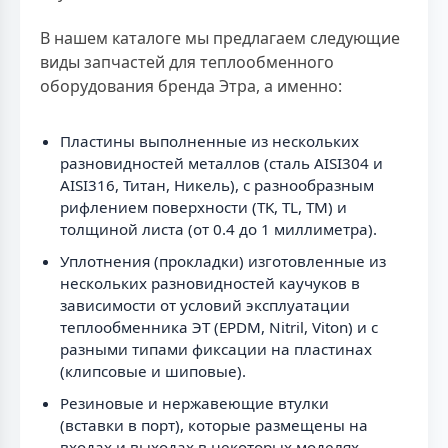
В нашем каталоге мы предлагаем следующие
виды запчастей для теплообменного
оборудования бренда Этра, а именно:
Пластины выполненные из нескольких
разновидностей металлов (сталь AISI304 и
AISI316, Титан, Никель), с разнообразным
рифлением поверхности (TK, TL, TM) и
толщиной листа (от 0.4 до 1 миллиметра).
Уплотнения (прокладки) изготовленные из
нескольких разновидностей каучуков в
зависимости от условий эксплуатации
теплообменника ЭТ (EPDM, Nitril, Viton) и с
разными типами фиксации на пластинах
(клипсовые и шиповые).
Резиновые и нержавеющие втулки
(вставки в порт), которые размещены на
входах и выходах в некоторых моделях