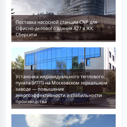
Поставка насосной станции CNP для
Офисно-делового здания А27 в ЖК
Сберсити
Установка индивидуального теплового
пункта (ИТП) на Московском зеркальном
заводе — повышение
энергоэффективности и стабильности
производства