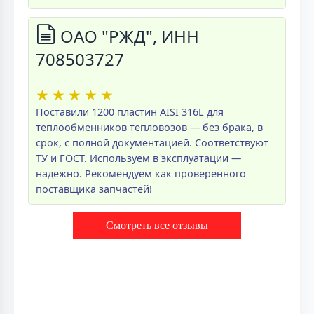
ОАО "РЖД", ИНН
708503727
★
★
★
★
★
Поставили 1200 пластин AISI 316L для
теплообменников тепловозов — без брака, в
срок, с полной документацией. Соответствуют
ТУ и ГОСТ. Используем в эксплуатации —
надёжно. Рекомендуем как проверенного
поставщика запчастей!
Смотреть все отзывы