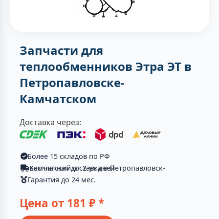
Запчасти для
теплообменников Этра ЭТ в
Петропавловске-
Камчатском
Доставка через:
Более 15 складов по РФ
Бесплатная доставка в Петропавловск-Камчатский от 2-ух дней
Гарантия до 24 мес.
Цена от
181
₽ *