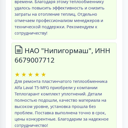
времени. Благодаря этому теплообменнику
удалось повысить эффективность и снизить
затраты на отопление теплиц. Отдельно
отмечаем профессионализм менеджеров и
технической поддержки. Рекомендуем к
сотрудничеству!
НАО "Нипигормаш", ИНН
6679007712
★
★
★
★
★
Для ремонта пластинчатого теплообменника
Alfa Laval T5-MFG приобрели у компании
Теплогарант комплект уплотнений. Детали
полностью подошли, качество материала на
высоком уровне, установка прошла без
проблем. Поставка выполнена точно в срок,
цены конкурентные. Благодарим за надежное
сотрудничество!