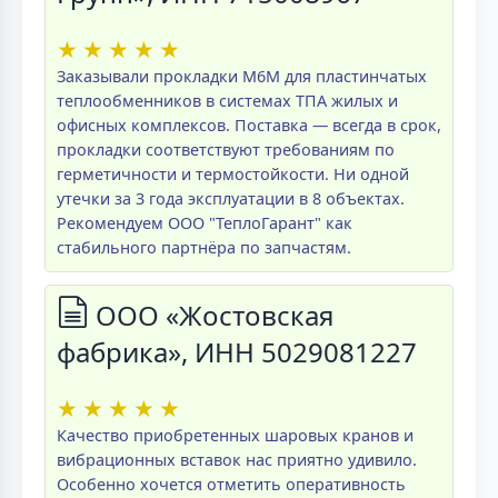
★
★
★
★
★
Заказывали прокладки M6M для пластинчатых
теплообменников в системах ТПА жилых и
офисных комплексов. Поставка — всегда в срок,
прокладки соответствуют требованиям по
герметичности и термостойкости. Ни одной
утечки за 3 года эксплуатации в 8 объектах.
Рекомендуем ООО "ТеплоГарант" как
стабильного партнёра по запчастям.
ООО «Жостовская
фабрика», ИНН 5029081227
★
★
★
★
★
Качество приобретенных шаровых кранов и
вибрационных вставок нас приятно удивило.
Особенно хочется отметить оперативность