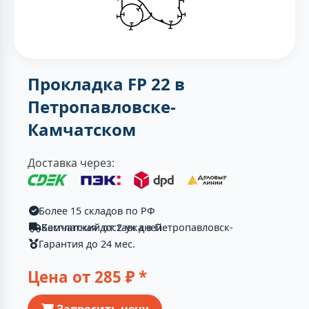
Прокладка FP 22 в
Петропавловске-
Камчатском
Доставка через:
Более 15 складов по РФ
Бесплатная доставка в Петропавловск-Камчатский от 2-ух дней
Гарантия до 24 мес.
Цена от
285
₽ *
Запросить цену