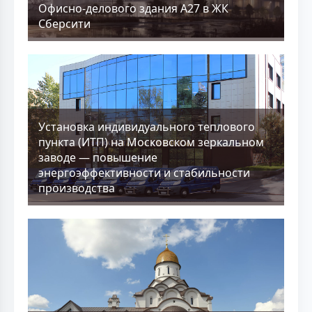
Офисно-делового здания А27 в ЖК
Сберсити
Установка индивидуального теплового
пункта (ИТП) на Московском зеркальном
заводе — повышение
энергоэффективности и стабильности
производства