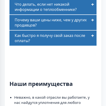
Что делать, если нет никакой
информации о теплообменнике?
Почему ваши цены ниже, чем у других
продавцов?
Как быстро я получу свой заказ после
оплаты?
Наши преимущества
Неважно, в какой отрасли вы работаете, у
нас найдутся уплотнения для любого