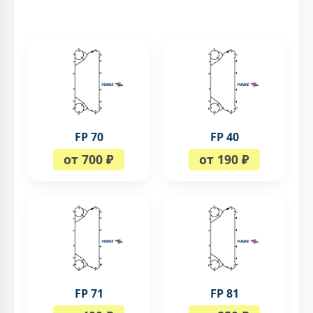
FP 70
FP 40
от 700 ₽
от 190 ₽
FP 71
FP 81