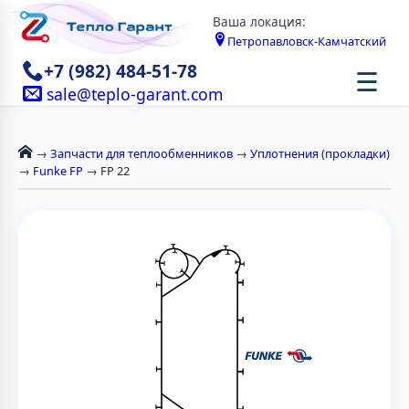
Ваша локация:
Петропавловск-Камчатский
+7 (982) 484-51-78
☰
sale@teplo-garant.com
→
Запчасти для теплообменников
→
Уплотнения (прокладки)
→
Funke FP
→ FP 22