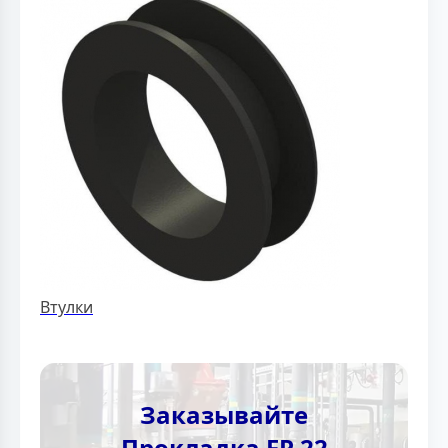
Втулки
Заказывайте
Прокладка FP 22