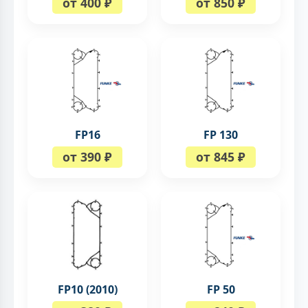
от 400 ₽
от 850 ₽
FP16
FP 130
от 390 ₽
от 845 ₽
FP10 (2010)
FP 50