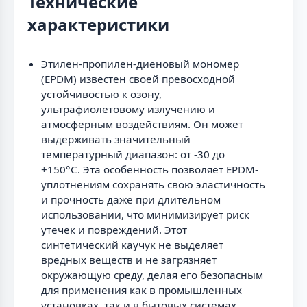
Технические
характеристики
Этилен-пропилен-диеновый мономер
(EPDM) известен своей превосходной
устойчивостью к озону,
ультрафиолетовому излучению и
атмосферным воздействиям. Он может
выдерживать значительный
температурный диапазон: от -30 до
+150°C. Эта особенность позволяет EPDM-
уплотнениям сохранять свою эластичность
и прочность даже при длительном
использовании, что минимизирует риск
утечек и повреждений. Этот
синтетический каучук не выделяет
вредных веществ и не загрязняет
окружающую среду, делая его безопасным
для применения как в промышленных
установках, так и в бытовых системах.