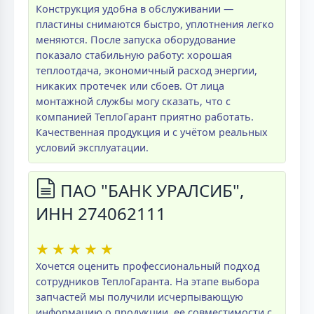
Конструкция удобна в обслуживании —
пластины снимаются быстро, уплотнения легко
меняются. После запуска оборудование
показало стабильную работу: хорошая
теплоотдача, экономичный расход энергии,
никаких протечек или сбоев. От лица
монтажной службы могу сказать, что с
компанией ТеплоГарант приятно работать.
Качественная продукция и с учётом реальных
условий эксплуатации.
ПАО "БАНК УРАЛСИБ",
ИНН 274062111
★
★
★
★
★
Хочется оценить профессиональный подход
сотрудников ТеплоГаранта. На этапе выбора
запчастей мы получили исчерпывающую
информацию о продукции, ее совместимости с