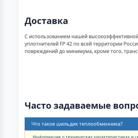
Доставка
С использованием нашей высокоэффективной 
уплотнителей FP 42 по всей территории Рос
повреждений до минимума, кроме того, транс
Часто задаваемые вопр
Что такое шильдик теплообменника?
Информация о технических характеристиках и 