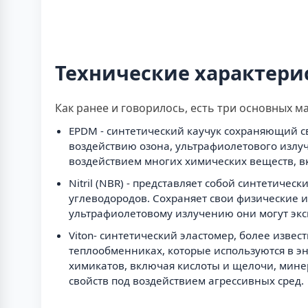
Технические характери
Как ранее и говорилось, есть три основных м
EPDM - синтетический каучук сохраняющий св
воздействию озона, ультрафиолетового излу
воздействием многих химических веществ, в
Nitril (NBR) - представляет собой синтетиче
углеводородов. Сохраняет свои физические и 
ультрафиолетовому излучению они могут экс
Viton- синтетический эластомер, более извес
теплообменниках, которые используются в э
химикатов, включая кислоты и щелочи, минер
свойств под воздействием агрессивных сред.