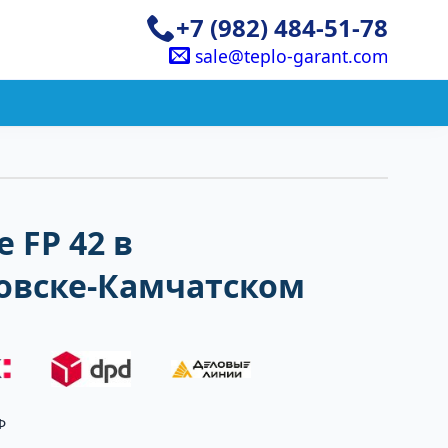
+7 (982) 484-51-78
sale@teplo-garant.com
 FP 42 в
овске-Камчатском
Ф