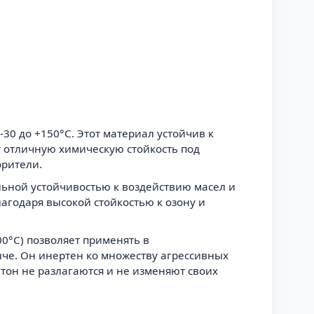
30 до +150°C. Этот материал устойчив к
т отличную химическую стойкость под
орители.
ельной устойчивостью к воздействию масел и
лагодаря высокой стойкостью к озону и
00°C) позволяет применять в
че. Он инертен ко множеству агрессивных
тон не разлагаются и не изменяют своих