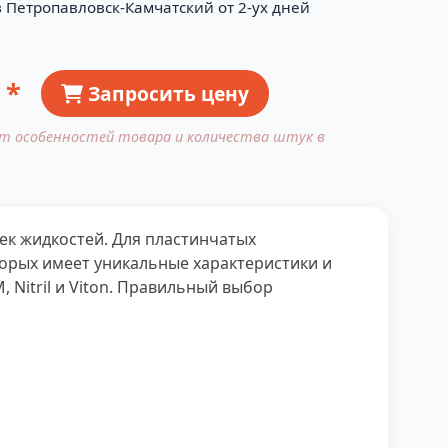
в Петропавловск-Камчатский от 2-ух дней
 *
Запросить цену
от особенностей товара и количества штук в
ек жидкостей. Для пластинчатых
орых имеет уникальные характеристики и
Nitril и Viton. Правильный выбор