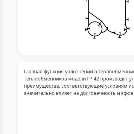
Главная функция уплотнений в теплообменник
теплообменников модели FP 42 производят у
преимущества, соответствующие условиям исп
значительно влияет на долговечность и эфф