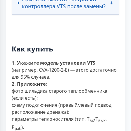
контроллера VTS после замены?
Как купить
1. Укажите модель установки VTS
(например, CVA-1200-2-E) — этого достаточно
для 95% случаев.
2. Приложите:
фото шильдика старого теплообменника
(если есть);
схему подключения (правый/левый подвод,
расположение дренажа);
параметры теплоносителя (тип, T
/T
,
вх
вых
P
).
раб