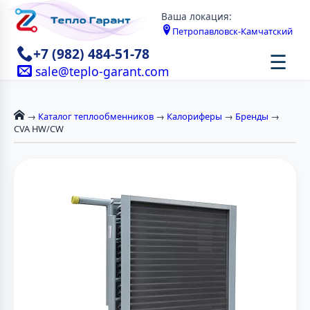
Ваша локация:
Петропавловск-Камчатский
+7 (982) 484-51-78
☰
sale@teplo-garant.com
→
Каталог теплообменников
→
Калориферы
→
Бренды
→
CVA HW/CW