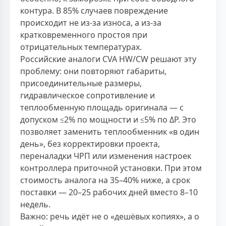
контура. В 85% случаев повреждение
происходит не из-за износа, а из-за
кратковременного простоя при
отрицательных температурах.
Российские аналоги CVA HW/CW решают эту
проблему: они повторяют габариты,
присоединительные размеры,
гидравлическое сопротивление и
теплообменную площадь оригинала — с
допуском ≤2% по мощности и ≤5% по ΔP. Это
позволяет заменить теплообменник «в один
день», без корректировки проекта,
переналадки ЧРП или изменения настроек
контроллера приточной установки. При этом
стоимость аналога на 35–40% ниже, а срок
поставки — 20–25 рабочих дней вместо 8–10
недель.
Важно: речь идёт не о «дешёвых копиях», а о