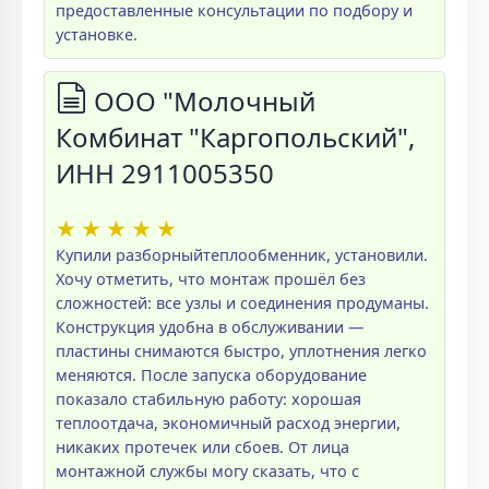
предоставленные консультации по подбору и
установке.
ООО "Молочный
Комбинат "Каргопольский",
ИНН 2911005350
★
★
★
★
★
Купили разборныйтеплообменник, установили.
Хочу отметить, что монтаж прошёл без
сложностей: все узлы и соединения продуманы.
Конструкция удобна в обслуживании —
пластины снимаются быстро, уплотнения легко
меняются. После запуска оборудование
показало стабильную работу: хорошая
теплоотдача, экономичный расход энергии,
никаких протечек или сбоев. От лица
монтажной службы могу сказать, что с