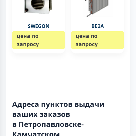
SWEGON
ВЕЗА
цена по
цена по
запросу
запросу
Адреса пунктов выдачи
ваших заказов
в Петропавловске-
Камчатском