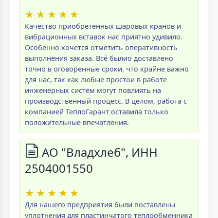
★
★
★
★
★
Качество приобретенных шаровых кранов и
вибрационных вставок нас приятно удивило.
Особенно хочется отметить оперативность
выполнения заказа. Всё былио доставлено
точно в оговоренные сроки, что крайне важно
для нас, так как любые простои в работе
инженерных систем могут повлиять на
производственный процесс. В целом, работа с
компанией ТеплоГарант оставила только
положительные впечатления.
АО "Владхлеб", ИНН
2504001550
★
★
★
★
★
Для нашего предприятия были поставлены
уплотнения для пластинчатого теплообменника