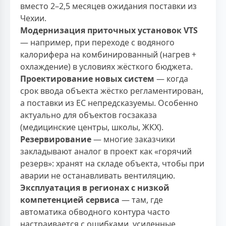
вместо 2–2,5 месяцев ожидания поставки из
Чехии.
Модернизация приточных установок VTS
— например, при переходе с водяного
калорифера на комбинированный (нагрев +
охлаждение) в условиях жёсткого бюджета.
Проектирование новых систем
— когда
срок ввода объекта жёстко регламентирован,
а поставки из ЕС непредсказуемы. Особенно
актуально для объектов госзаказа
(медицинские центры, школы, ЖКХ).
Резервирование
— многие заказчики
закладывают аналог в проект как «горячий
резерв»: хранят на складе объекта, чтобы при
аварии не останавливать вентиляцию.
Эксплуатация в регионах с низкой
компетенцией сервиса
— там, где
автоматика обводного контура часто
настраивается с ошибками, усиленные