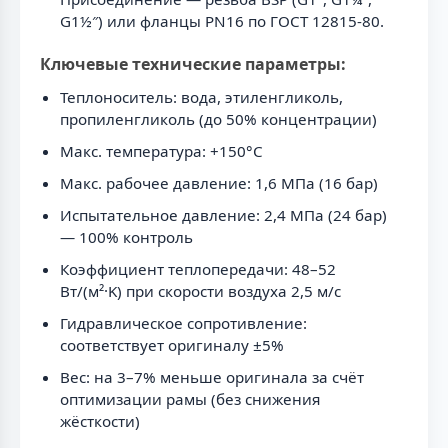
G1½″) или фланцы PN16 по ГОСТ 12815-80.
Ключевые технические параметры:
Теплоноситель: вода, этиленгликоль,
пропиленгликоль (до 50% концентрации)
Макс. температура: +150°C
Макс. рабочее давление: 1,6 МПа (16 бар)
Испытательное давление: 2,4 МПа (24 бар)
— 100% контроль
Коэффициент теплопередачи: 48–52
Вт/(м²·K) при скорости воздуха 2,5 м/с
Гидравлическое сопротивление:
соответствует оригиналу ±5%
Вес: на 3–7% меньше оригинала за счёт
оптимизации рамы (без снижения
жёсткости)