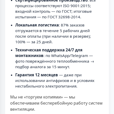
Сертифицированное производство
: все
процессы соответствуют ISO 9001:2015;
входной контроль — по ГОСТ; итоговые
испытания — по ГОСТ 32698-2014.
Локальная логистика
: 87% заказов
отгружается в течение 5 рабочих дней
после оплаты (при наличии в резерве);
100% — за 25 дней.
Техническая поддержка 24/7 для
монтажников
: по WhatsApp/Telegram —
фото повреждённого теплообменника →
подбор аналога за 15 минут.
Гарантия 12 месяцев
— даже при
использовании антифризов и в условиях
нестабильного электропитания.
Мы не «торгуем копиями» — мы
обеспечиваем бесперебойную работу систем
вентиляции.