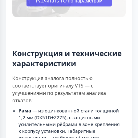
Расчитать ТО по параметрам
Конструкция и технические
характеристики
Конструкция аналога полностью
соответствует оригиналу VTS — с
улучшениями по результатам анализа
отказов:
Рама
— из оцинкованной стали толщиной
1,2 мм (DX51D+Z275), с защитными
усилительными рёбрами в зоне крепления
к корпусу установки. Габаритные
отклонения — не более ±1 мм, что