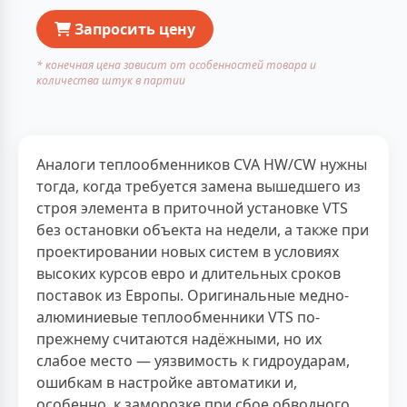
Запросить цену
* конечная цена зависит от особенностей товара и
количества штук в партии
Аналоги теплообменников CVA HW/CW нужны
тогда, когда требуется замена вышедшего из
строя элемента в приточной установке VTS
без остановки объекта на недели, а также при
проектировании новых систем в условиях
высоких курсов евро и длительных сроков
поставок из Европы. Оригинальные медно-
алюминиевые теплообменники VTS по-
прежнему считаются надёжными, но их
слабое место — уязвимость к гидроударам,
ошибкам в настройке автоматики и,
особенно, к заморозке при сбое обводного