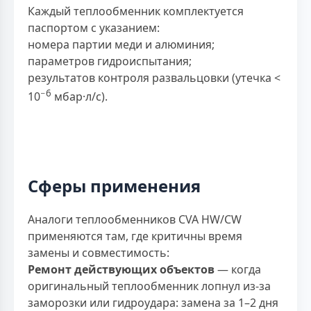
Каждый теплообменник комплектуется
паспортом с указанием:
номера партии меди и алюминия;
параметров гидроиспытания;
результатов контроля развальцовки (утечка <
−6
10
мбар·л/с).
Сферы применения
Аналоги теплообменников CVA HW/CW
применяются там, где критичны время
замены и совместимость:
Ремонт действующих объектов
— когда
оригинальный теплообменник лопнул из-за
заморозки или гидроудара: замена за 1–2 дня