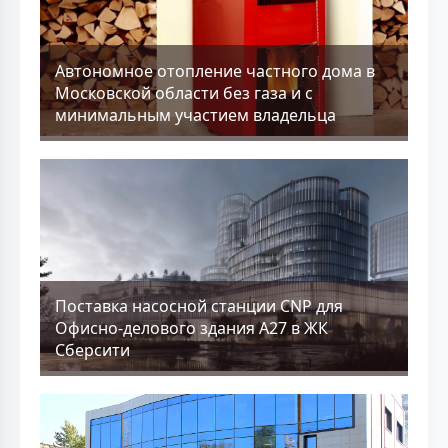
Aвтономное отопление частного дома в
Московской области без газа и с
минимальным участием владельца
Поставка насосной станции CNP для
Офисно-делового здания А27 в ЖК
Сберсити