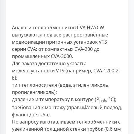
Аналоги теплообменников CVA HW/CW
выпускаются под все распространённые
модификации приточных установок VTS
серии CVA: от компактных CVA-200 до
промышленных CVA-3000.
Для заказа достаточно указать:
модель установки VTS (например, CVA-1200-2-
E);
тип теплоносителя (вода, этиленгликоль,
пропиленгликоль);
давление и температуру в контуре (P
, °C);
раб
требования к монтажу (правый/левый подвод,
фланец/резьба).
По запросу изготавливаем теплообменники с
увеличенной толщиной стенки трубок (0,6 мм