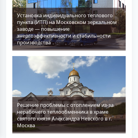
Установка индивидуального теплового
пункта (ИТП) на Московском зеркальном
заводе — повышение
энергоэффективности и стабильности
производства
Решение проблемы с отоплением из-за
нерабочего теплообменника в храме
святого князя Александра Невского в г.
Москва