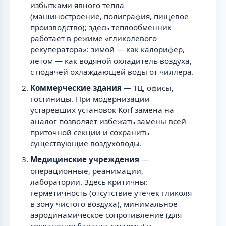
избытками явного тепла
(машиностроение, полиграфия, пищевое
производство); здесь теплообменник
работает в режиме «гликолевого
рекуператора»: зимой — как калорифер,
летом — как водяной охладитель воздуха,
с подачей охлаждающей воды от чиллера.
Коммерческие здания
— ТЦ, офисы,
гостиницы. При модернизации
устаревших установок Korf замена на
аналог позволяет избежать замены всей
приточной секции и сохранить
существующие воздуховоды.
Медицинские учреждения
—
операционные, реанимации,
лаборатории. Здесь критичны:
герметичность (отсутствие утечек гликоля
в зону чистого воздуха), минимальное
аэродинамическое сопротивление (для
сохранения баланса системы) и