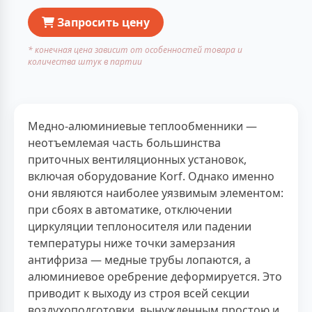
Запросить цену
* конечная цена зависит от особенностей товара и
количества штук в партии
Медно-алюминиевые теплообменники —
неотъемлемая часть большинства
приточных вентиляционных установок,
включая оборудование Korf. Однако именно
они являются наиболее уязвимым элементом:
при сбоях в автоматике, отключении
циркуляции теплоносителя или падении
температуры ниже точки замерзания
антифриза — медные трубы лопаются, а
алюминиевое оребрение деформируется. Это
приводит к выходу из строя всей секции
воздухоподготовки, вынужденным простою и