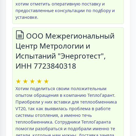
хотим отметить оперативную поставку и
предоставленные консультации по подбору и
установке.
ООО Межрегиональный
Центр Метрологии и
Испытаний "Энерготест",
ИНН 7723840318
★
★
★
★
★
Хотим поделиться своим положительным
опытом обращения в компанию ТеплоГарант.
Приобрели у них вставки для теплообменника
VT20, так как выявилась проблема в работе
системы отопления, а именно течь
теплообменника. Сотрудники ТеплоГаранта
помогли разобраться и подобрали именно те
детали, которые нам нужны. Доставка заняла