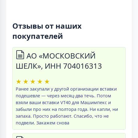
Отзывы от наших
покупателей
АО «МОСКОВСКИЙ
ШЕЛК», ИНН 704016313
★
★
★
★
★
Ранее закупали у другой организации вставки
подешевле — через месяц-два течь. Потом
взяли ваши вставки VT40 для Машимпекс и
забыли про них на полтора года. Ни капли, ни
запаха. Просто работают. Спасибо, что не
подвели. Закажем снова