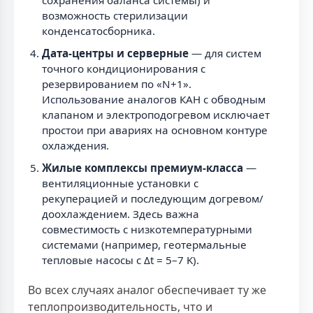
возможность стерилизации
конденсатосборника.
Дата-центры и серверные
— для систем
точного кондиционирования с
резервированием по «N+1».
Использование аналогов КАН с обводным
клапаном и электроподогревом исключает
простои при авариях на основном контуре
охлаждения.
Жилые комплексы премиум-класса
—
вентиляционные установки с
рекуперацией и последующим догревом/
доохлаждением. Здесь важна
совместимость с низкотемпературными
системами (например, геотермальные
тепловые насосы с Δt = 5–7 K).
Во всех случаях аналог обеспечивает ту же
теплопроизводительность, что и