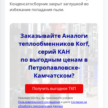
Конденсатосборник закрыт заглушкой во
избежание попадания пыли.
Заказывайте Аналоги
теплообменников Korf,
серий КАН
по выгодным ценам в
Петропавловске-
Камчатском?
Получить выгодное ТКП
Нажимая кнопку, вы принимаете условия
Пользовательского соглашения
и даете
Согласие на
обработку персональных данных