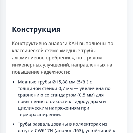
Конструкция
Конструктивно аналоги КАН выполнены по
классической схеме «медные трубы —
алюминиевое оребрение», но с рядом
инженерных улучшений, направленных на
повышение надёжности:
Медные трубы Ø15,88 мм (5/8″) с
толщиной стенки 0,7 мм — увеличена по
сравнению со стандартом (0,5 мм) для
повышения стойкости к гидроударам и
циклическим напряжениям при
терморасширении.
Трубы развальцованы в коллекторах из
латуни CW617N (аналог Л63), устойчивой к