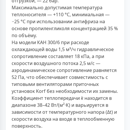
отгрузкой, — 22 бар.
Максимально допустимая температура
теплоносителя — +110 °C, минимальная —
−25 °C при использовании антифриза на
основе пропиленгликоля концентрацией 35 %
по объёму.
На модели КАН 300/6 при расходе
охлаждающей воды 1,5 м³/ч гидравлическое
сопротивление составляет 18 кПа, а при
скорости воздушного потока 2,5 м/с —
аэродинамическое сопротивление равняется
52 Па, что обеспечивает совместимость с
типовыми вентиляторами приточных
установок Korf без необходимости их замены.
Коэффициент теплопередачи
k
находится в
диапазоне 38–42 Вт/(м²·К) и варьируется в
зависимости от температурного напора (Δt) и
скорости воздуха на входе в теплообменную
поверхность.