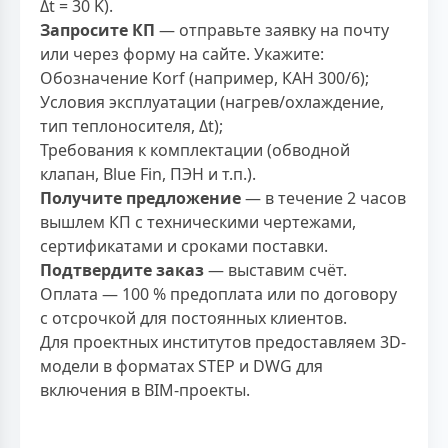
Δt = 30 K).
Запросите КП
— отправьте заявку на почту
или через форму на сайте. Укажите:
Обозначение Korf (например, КАН 300/6);
Условия эксплуатации (нагрев/охлаждение,
тип теплоносителя, Δt);
Требования к комплектации (обводной
клапан, Blue Fin, ПЭН и т.п.).
Получите предложение
— в течение 2 часов
вышлем КП с техническими чертежами,
сертификатами и сроками поставки.
Подтвердите заказ
— выставим счёт.
Оплата — 100 % предоплата или по договору
с отсрочкой для постоянных клиентов.
Для проектных институтов предоставляем 3D-
модели в форматах STEP и DWG для
включения в BIM-проекты.