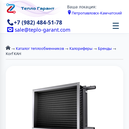
Ваша локация:
Петропавловск-Камчатский
+7 (982) 484-51-78
☰
sale@teplo-garant.com
→
Каталог теплообменников
→
Калориферы
→
Бренды
→
Korf КАН