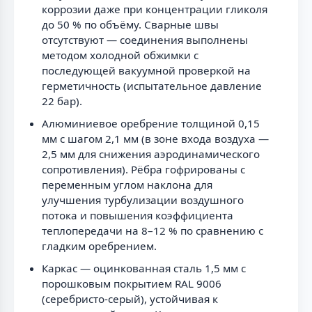
коррозии даже при концентрации гликоля
до 50 % по объёму. Сварные швы
отсутствуют — соединения выполнены
методом холодной обжимки с
последующей вакуумной проверкой на
герметичность (испытательное давление
22 бар).
Алюминиевое оребрение толщиной 0,15
мм с шагом 2,1 мм (в зоне входа воздуха —
2,5 мм для снижения аэродинамического
сопротивления). Рёбра гофрированы с
переменным углом наклона для
улучшения турбулизации воздушного
потока и повышения коэффициента
теплопередачи на 8–12 % по сравнению с
гладким оребрением.
Каркас — оцинкованная сталь 1,5 мм с
порошковым покрытием RAL 9006
(серебристо-серый), устойчивая к