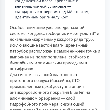
конденсатной влаге. Крепление к
вентиляционной установке —
стандартные отверстия под М8 с шагом,
идентичным оригиналу Korf.
Особое внимание уделено дренажной
системе: конденсатосборник имеет уклон 3° и
локальные «карманы» у каждого ряда труб,
исключающие застой влаги. Дренажный
патрубок расположен в самой нижней точке и
выполнен из полипропилена, стойкого к
биоплёнкам и химическим присадкам в
антифризах.
Для систем с высокой влажностью
приточного воздуха (бассейны, СТО,
промышленные цеха) доступна опция
антикоррозионного покрытия Blue Fin на
алюминиевом оребрении — слой
гидрофобного полимера, снижающий
адгезию солей и замедляющий коррозию в 3–