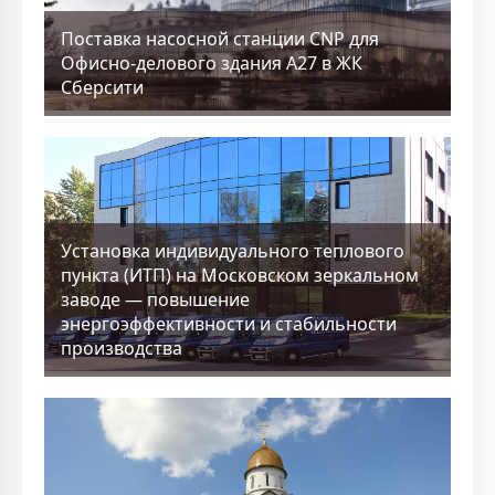
Поставка насосной станции CNP для
Офисно-делового здания А27 в ЖК
Сберсити
Установка индивидуального теплового
пункта (ИТП) на Московском зеркальном
заводе — повышение
энергоэффективности и стабильности
производства