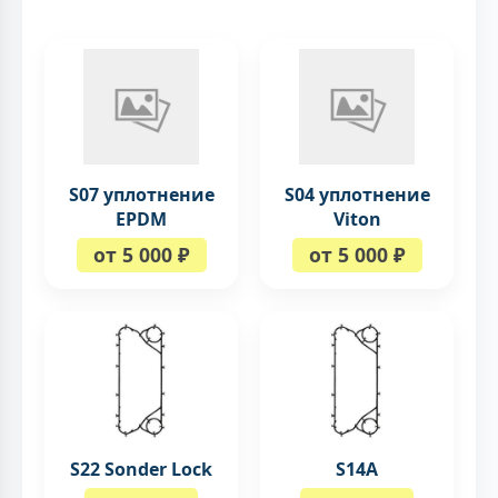
S07 уплотнение
S04 уплотнение
EPDM
Viton
от 5 000 ₽
от 5 000 ₽
S22 Sonder Lock
S14A