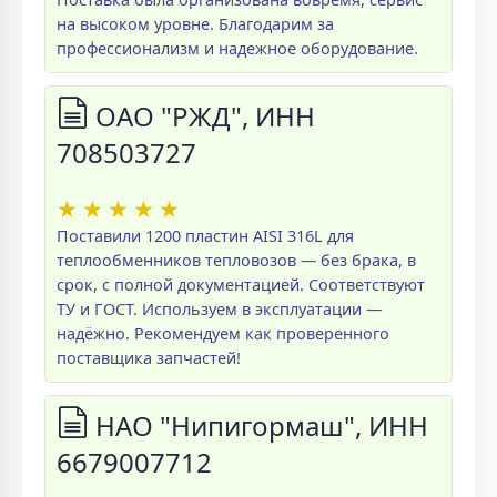
на высоком уровне. Благодарим за
профессионализм и надежное оборудование.
ОАО "РЖД", ИНН
708503727
★
★
★
★
★
Поставили 1200 пластин AISI 316L для
теплообменников тепловозов — без брака, в
срок, с полной документацией. Соответствуют
ТУ и ГОСТ. Используем в эксплуатации —
надёжно. Рекомендуем как проверенного
поставщика запчастей!
НАО "Нипигормаш", ИНН
6679007712