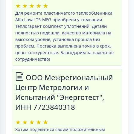
★
★
★
★
★
Для ремонта пластинчатого теплообменника
Alfa Laval T5-MFG приобрели у компании
Теплогарант комплект уплотнений. Детали
полностью подошли, качество материала на
высоком уровне, установка прошла без
проблем. Поставка выполнена точно в срок,
цены конкурентные. Благодарим за надежное
сотрудничество!
ООО Межрегиональный
Центр Метрологии и
Испытаний "Энерготест",
ИНН 7723840318
★
★
★
★
★
Хотим поделиться своим положительным