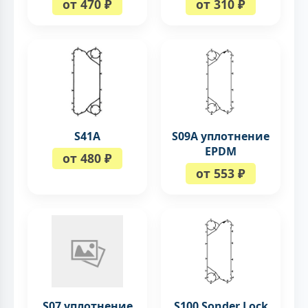
от 470 ₽
от 310 ₽
S41A
S09A уплотнение
EPDM
от 480 ₽
от 553 ₽
S07 уплотнение
S100 Sonder Lock