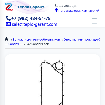
Ваша локация:
Петропавловск-Камчатский
+7 (982) 484-51-78
☰
sale@teplo-garant.com
→
Запчасти для теплообменников
→
Уплотнения (прокладки)
→
Sondex S
→ S42 Sonder Lock