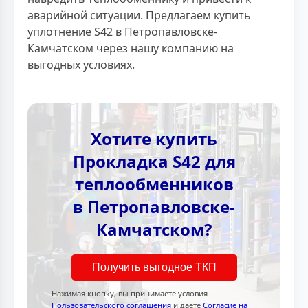
аварийной ситуации. Предлагаем купить
уплотнение S42 в Петропавловске-
Камчатском через нашу компанию на
выгодных условиях.
Хотите купить
Прокладка S42 для
теплообменников
в Петропавловске-
Камчатском?
Получить выгодное ТКП
Нажимая кнопку, вы принимаете условия
Пользовательского соглашения
и даете
Согласие на