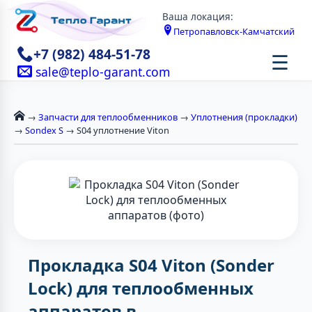
Ваша локация:
Петропавловск-Камчатский
+7 (982) 484-51-78
☰
sale@teplo-garant.com
→
Запчасти для теплообменников
→
Уплотнения (прокладки)
→
Sondex S
→ S04 уплотнение Viton
Прокладка S04 Viton (Sonder
Lock) для теплообменных
аппаратов в