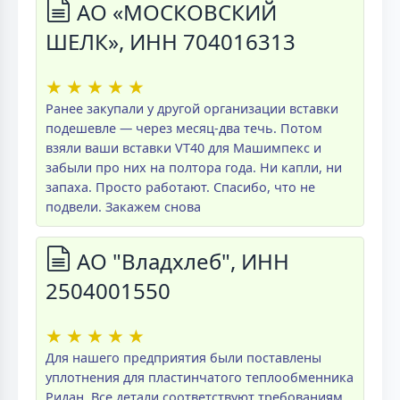
АО «МОСКОВСКИЙ
ШЕЛК», ИНН 704016313
★
★
★
★
★
Ранее закупали у другой организации вставки
подешевле — через месяц-два течь. Потом
взяли ваши вставки VT40 для Машимпекс и
забыли про них на полтора года. Ни капли, ни
запаха. Просто работают. Спасибо, что не
подвели. Закажем снова
АО "Владхлеб", ИНН
2504001550
★
★
★
★
★
Для нашего предприятия были поставлены
уплотнения для пластинчатого теплообменника
Ридан. Все детали соответствуют требованиям,