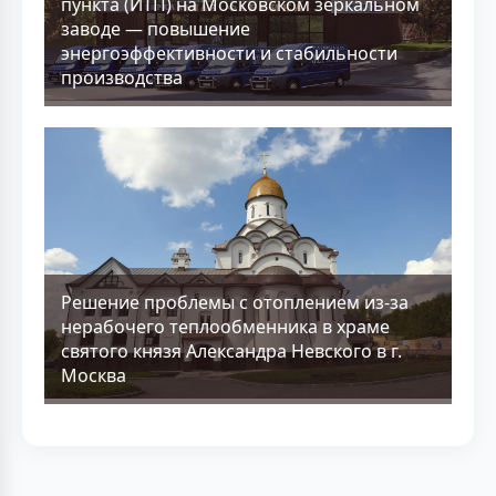
пункта (ИТП) на Московском зеркальном
заводе — повышение
энергоэффективности и стабильности
производства
Решение проблемы с отоплением из-за
нерабочего теплообменника в храме
святого князя Александра Невского в г.
Москва