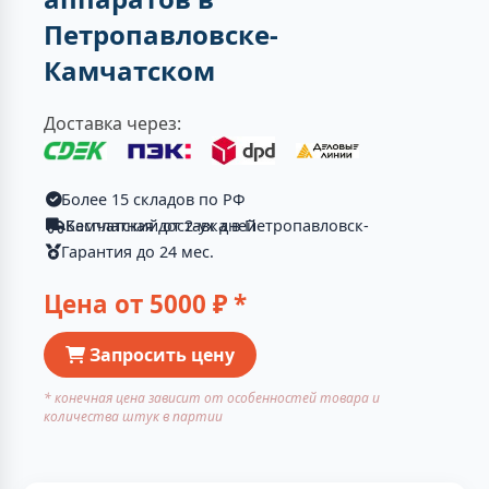
Петропавловске-
Камчатском
Доставка через:
Более 15 складов по РФ
Бесплатная доставка в Петропавловск-Камчатский от 2-ух дней
Гарантия до 24 мес.
Цена от
5000
₽ *
Запросить цену
* конечная цена зависит от особенностей товара и
количества штук в партии