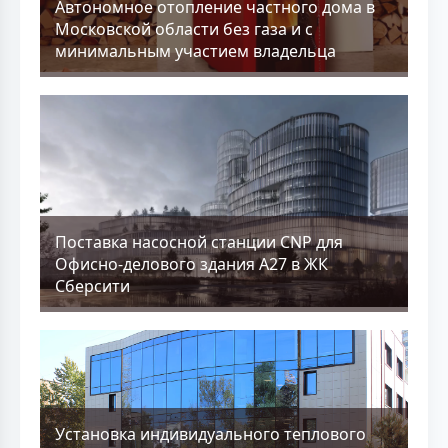
Aвтономное отопление частного дома в
Московской области без газа и с
минимальным участием владельца
Поставка насосной станции CNP для
Офисно-делового здания А27 в ЖК
Сберсити
Установка индивидуального теплового