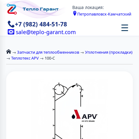
Ваша локация:
Петропавловск-Камчатский
+7 (982) 484-51-78
☰
sale@teplo-garant.com
→
Запчасти для теплообменников
→
Уплотнения (прокладки)
→
Теплотекс APV
→ 100-C