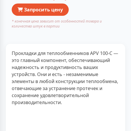
Запросить цену
* конечная цена зависит от особенностей товара и
количества штук в партии
Прокладки для теплообменников APV 100-C —
это главный компонент, обеспечивающий
надежность и продуктивность ваших
устройств. Они и есть - незаменимые
элементы в любой конструкции теплообмена,
отвечающие за устранение протечек и
сохранение удовлетворительной
производительности.