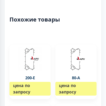
Похожие товары
200-E
80-A
цена по
цена по
запросу
запросу