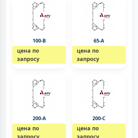
100-B
65-А
цена по
цена по
запросу
запросу
200-А
200-C
цена по
цена по
запросу
запросу