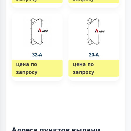
32-А
20-А
цена по
цена по
запросу
запросу
Адреса пунктов выдачи