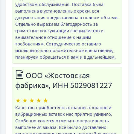
удобством обслуживания. Поставка была
выполнена в установленные сроки, вся
документация предоставлена в полном объеме.
Отдельно выражаем благодарность за
грамотные консультации специалистов и
внимательное отношение к нашим
требованиям. Сотрудничество оставило
исключительно положительное впечатление,
планируем обращаться к вам и в дальнейшем.
ООО «Жостовская
фабрика», ИНН 5029081227
★
★
★
★
★
Качество приобретенных шаровых кранов и
вибрационных вставок нас приятно удивило.
Особенно хочется отметить оперативность
выполнения заказа. Всё былио доставлено
точно в оговоренные сроки, что крайне важно