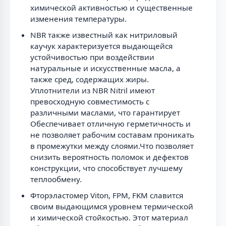
химической активностью и существенные
изменения температуры.
NBR также известный как нитриловый
каучук характеризуется выдающейся
устойчивостью при воздействии
натуральные и искусственные масла, а
также сред, содержащих жиры.
Уплотнители из NBR Nitril имеют
превосходную совместимость с
различными маслами, что гарантирует
Обеспечивает отличную герметичность и
не позволяет рабочим составам проникать
в промежутки между слоями.Что позволяет
снизить вероятность поломок и дефектов
конструкции, что способствует лучшему
теплообмену.
Фторэластомер Viton, FPM, FKM славится
своим выдающимся уровнем термической
и химической стойкостью. Этот материал