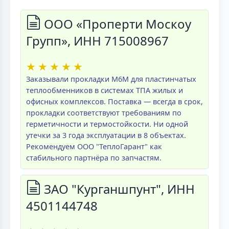
ООО «Проперти Москоу
Групп», ИНН 715008967
★
★
★
★
★
Заказывали прокладки M6M для пластинчатых
теплообменников в системах ТПА жилых и
офисных комплексов. Поставка — всегда в срок,
прокладки соответствуют требованиям по
герметичности и термостойкости. Ни одной
утечки за 3 года эксплуатации в 8 объектах.
Рекомендуем ООО "ТеплоГарант" как
стабильного партнёра по запчастям.
ЗАО "Курганшпунт", ИНН
4501144748