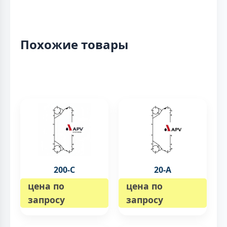
Похожие товары
200-C
20-А
цена по
цена по
запросу
запросу