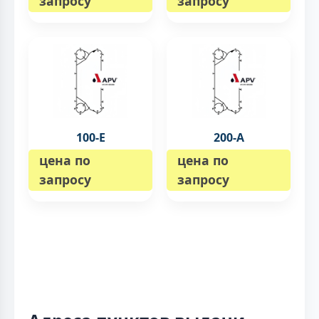
запросу
запросу
100-E
200-А
цена по
цена по
запросу
запросу