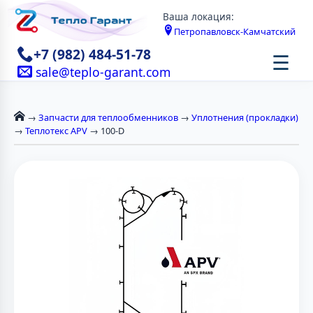
Ваша локация:
Петропавловск-Камчатский
+7 (982) 484-51-78
☰
sale@teplo-garant.com
→
Запчасти для теплообменников
→
Уплотнения (прокладки)
→
Теплотекс APV
→ 100-D