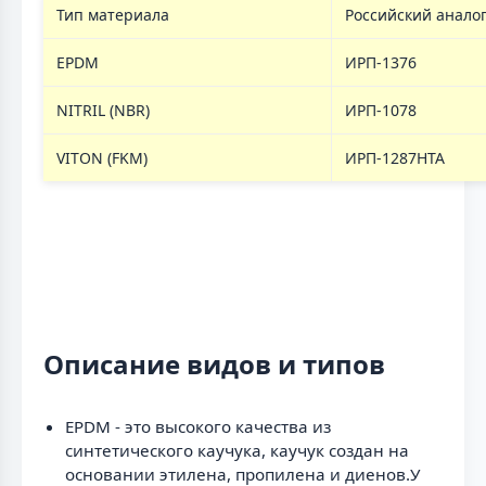
Тип материала
Российский анало
EPDM
ИРП-1376
NITRIL (NBR)
ИРП-1078
VITON (FKM)
ИРП-1287НТА
Описание видов и типов
EPDM - это высокого качества из
синтетического каучука, каучук создан на
основании этилена, пропилена и диенов.У