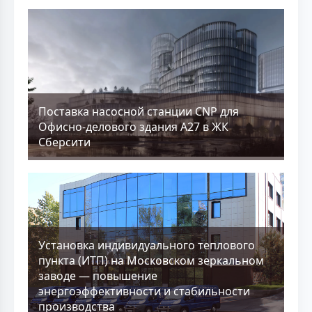
Поставка насосной станции CNP для
Офисно-делового здания А27 в ЖК
Сберсити
Установка индивидуального теплового
пункта (ИТП) на Московском зеркальном
заводе — повышение
энергоэффективности и стабильности
производства