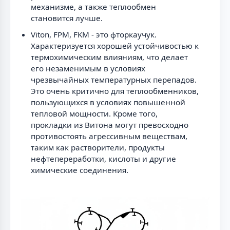
механизме, а также теплообмен
становится лучше.
Viton, FPM, FKM - это фторкаучук.
Характеризуется хорошей устойчивостью к
термохимическим влияниям, что делает
его незаменимым в условиях
чрезвычайных температурных перепадов.
Это очень критично для теплообменников,
пользующихся в условиях повышенной
тепловой мощности. Кроме того,
прокладки из Витона могут превосходно
противостоять агрессивным веществам,
таким как растворители, продукты
нефтепереработки, кислоты и другие
химические соединения.