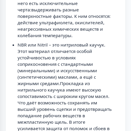
него есть исключительные
черта:выдерживать разные
поверхностные факторы. К ним относятся:
действие ультрафиолета, окислителей,
неагрессивных химических веществ и
колебания температуры.
NBR или Nitril – это нитриловый каучук.
Этот материал отличается особой
устойчивостью в условиях
соприкосновения с стандартными
(минеральными) и искусственными
(синтетическими) маслами, а ещё с
жирными средами.Прокладка из
нитрильного каучука имеют высокую
сопоставимость с широким кругом масел.
Что даёт возможность сохранять им
высший уровень сцепки и предотвращать
попадание рабочих веществ в
межпластинную щель. В итоге
усиливается защита от поломок и сбоев в