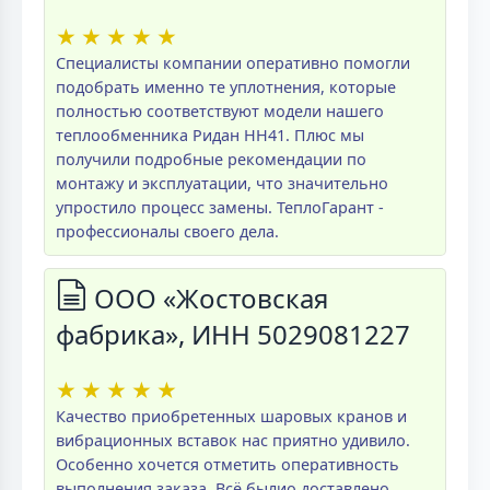
★
★
★
★
★
Специалисты компании оперативно помогли
подобрать именно те уплотнения, которые
полностью соответствуют модели нашего
теплообменника Ридан НН41. Плюс мы
получили подробные рекомендации по
монтажу и эксплуатации, что значительно
упростило процесс замены. ТеплоГарант -
профессионалы своего дела.
ООО «Жостовская
фабрика», ИНН 5029081227
★
★
★
★
★
Качество приобретенных шаровых кранов и
вибрационных вставок нас приятно удивило.
Особенно хочется отметить оперативность
выполнения заказа. Всё былио доставлено