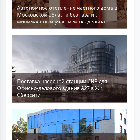
Aвтономное отопление частного дома в
Московской области без газа и с
минимальным участием владельца
Поставка насосной станции CNP для
Офисно-делового здания А27 в ЖК
Сберсити