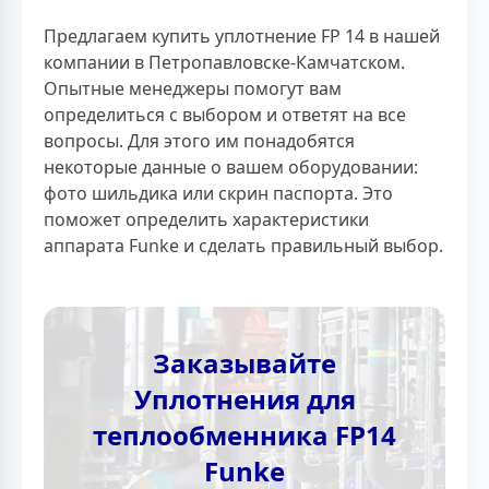
Предлагаем купить уплотнение FP 14 в нашей
компании в Петропавловске-Камчатском.
Опытные менеджеры помогут вам
определиться с выбором и ответят на все
вопросы. Для этого им понадобятся
некоторые данные о вашем оборудовании:
фото шильдика или скрин паспорта. Это
поможет определить характеристики
аппарата Funke и сделать правильный выбор.
Заказывайте
Уплотнения для
теплообменника FP14
Funke