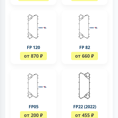
FP 120
FP 82
от 870 ₽
от 660 ₽
FP05
FP22 (2022)
от 200 ₽
от 455 ₽