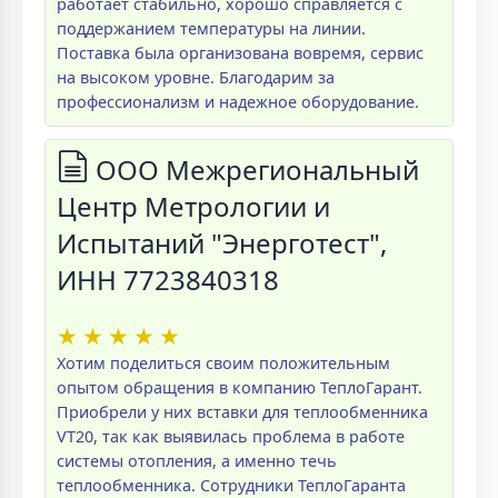
работает стабильно, хорошо справляется с
поддержанием температуры на линии.
Поставка была организована вовремя, сервис
на высоком уровне. Благодарим за
профессионализм и надежное оборудование.
ООО Межрегиональный
Центр Метрологии и
Испытаний "Энерготест",
ИНН 7723840318
★
★
★
★
★
Хотим поделиться своим положительным
опытом обращения в компанию ТеплоГарант.
Приобрели у них вставки для теплообменника
VT20, так как выявилась проблема в работе
системы отопления, а именно течь
теплообменника. Сотрудники ТеплоГаранта