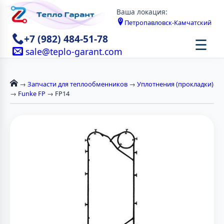
Ваша локация:
Петропавловск-Камчатский
+7 (982) 484-51-78
☰
sale@teplo-garant.com
→
Запчасти для теплообменников
→
Уплотнения (прокладки)
→
Funke FP
→ FP14