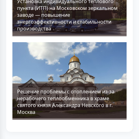
Установка индивидуального теплового
пункта (ИТП) на Московском зеркальном
заводе — повышение
энергоэффективности и стабильности
производства
Решение проблемы с отоплением из-за
нерабочего теплообменника в храме
святого князя Александра Невского в г.
Москва