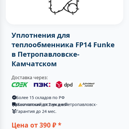
Уплотнения для
теплообменника FP14 Funke
в Петропавловске-
Камчатском
Доставка через:
Более 15 складов по РФ
Бесплатная доставка в Петропавловск-Камчатский от 2-ух дней
Гарантия до 24 мес.
Цена от
390
₽ *