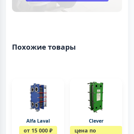
Похожие товары
Alfa Laval
Clever
от 15 000 ₽
цена по