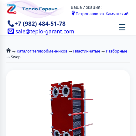
Ваша локация:
Петропавловск-Камчатский
+7 (982) 484-51-78
☰
sale@teplo-garant.com
→
Каталог теплообменников
→
Пластинчатые
→
Разборные
→ Swep