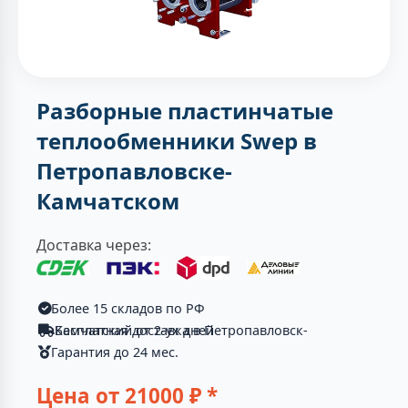
Разборные пластинчатые
теплообменники Swep в
Петропавловске-
Камчатском
Доставка через:
Более 15 складов по РФ
Бесплатная доставка в Петропавловск-Камчатский от 2-ух дней
Гарантия до 24 мес.
Цена от
21000
₽ *