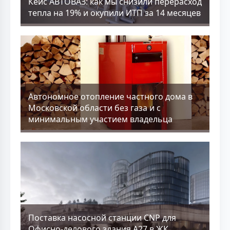
Кейс АВТОВАЗ: как мы снизили перерасход
тепла на 19% и окупили ИТП за 14 месяцев
Aвтономное отопление частного дома в
Московской области без газа и с
минимальным участием владельца
Поставка насосной станции CNP для
Офисно-делового здания А27 в ЖК