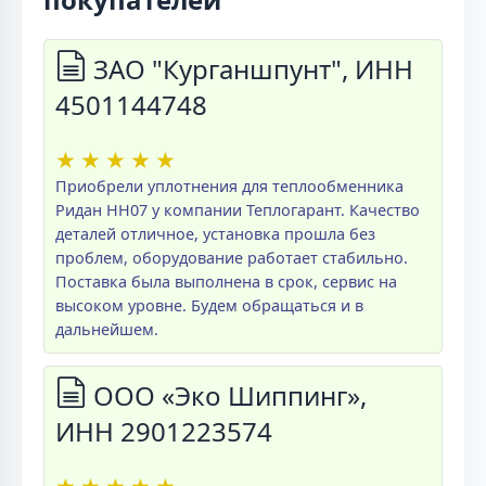
ЗАО "Курганшпунт", ИНН
4501144748
★
★
★
★
★
Приобрели уплотнения для теплообменника
Ридан НН07 у компании Теплогарант. Качество
деталей отличное, установка прошла без
проблем, оборудование работает стабильно.
Поставка была выполнена в срок, сервис на
высоком уровне. Будем обращаться и в
дальнейшем.
ООО «Эко Шиппинг»,
ИНН 2901223574
★
★
★
★
★