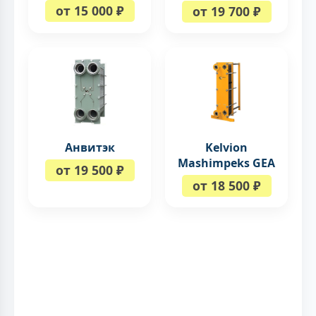
от 15 000 ₽
от 19 700 ₽
Анвитэк
Kelvion
Mashimpeks GEA
от 19 500 ₽
от 18 500 ₽