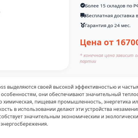
Более 15 складов по Р
Бесплатная доставка 
Гарантия до 24 мес.
Цена от
1670
* конечная цена зависит 
партии
oss выделяются своей высокой эффективностью и част
особенностям, они обеспечивают значительный теплооб
то химическая, пищевая промышленность, энергетика и
бкость в использовании делают эти устройства незамен
обствует значительным экономическим и экологически
и энергосбережения.