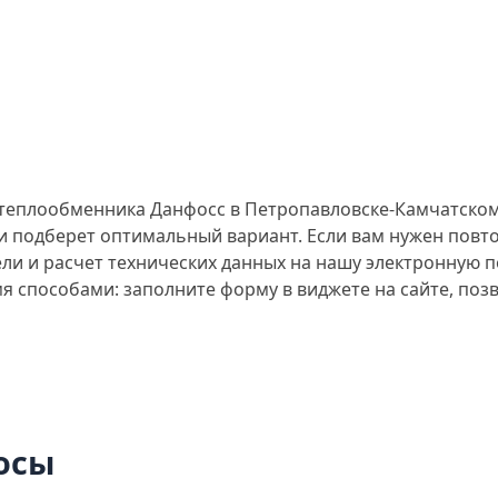
 теплообменника Данфосс в Петропавловске-Камчатском
 и подберет оптимальный вариант. Если вам нужен повт
ли и расчет технических данных на нашу электронную п
мя способами: заполните форму в виджете на сайте, по
осы