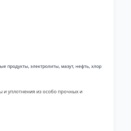
е продукты, электролиты, мазут, нефть, хлор
ны и уплотнения из особо прочных и