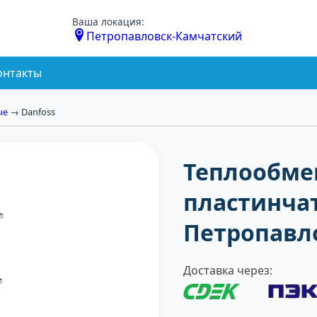
Ваша локация:
Петропавловск-Камчатский
онтакты
ые
→ Danfoss
Теплообме
пластинча
Петропавл
Доставка через: