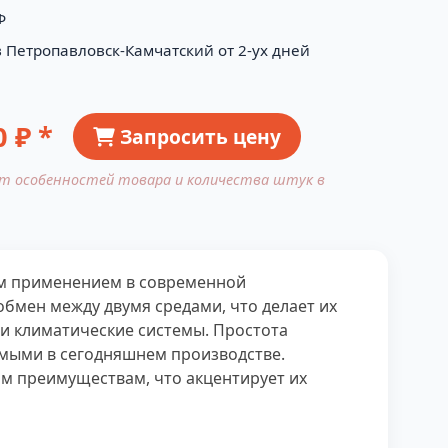
Ф
в Петропавловск-Камчатский от 2-ух дней
0
₽ *
Запросить цену
от особенностей товара и количества штук в
ым применением в современной
мен между двумя средами, что делает их
ли климатические системы. Простота
имыми в сегодняшнем производстве.
м преимуществам, что акцентирует их