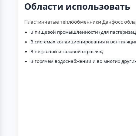
Области использовать
Пластинчатые теплообменники Данфосс облад
В пищевой промышленности (для пастеризац
В системах кондиционирования и вентиляци
В нефтяной и газовой отраслях;
В горячем водоснабжении и во многих других