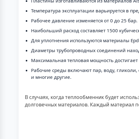
Пластины изготавливаются из материалов Ais
Температура эксплуатации варьируется в пред
Рабочее давление изменяется от 0 до 25 бар.
Наибольший расход составляет 1500 кубическ
Для уплотнения используются материалы Epdm, 
Диаметры трубопроводных соединений находя
Максимальная тепловая мощность достигает 1
Рабочие среды включают пар, воду, гликоли,
и многие другие.
В случаях, когда теплообменник будет исполь
долговечных материалов. Каждый материал п