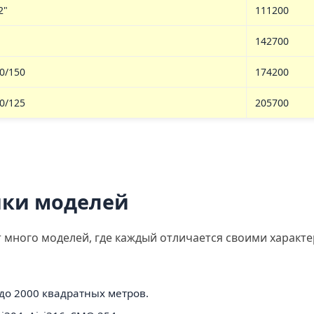
2"
111200
142700
0/150
174200
0/125
205700
ики моделей
 много моделей, где каждый отличается своими характе
до 2000 квадратных метров.