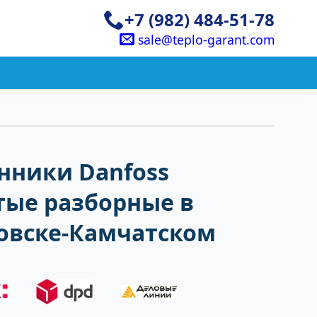
+7 (982) 484-51-78
sale@teplo-garant.com
нники Danfoss
тые разборные в
овске-Камчатском