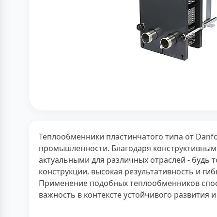
Теплообменники пластинчатого типа от Danf
промышленности. Благодаря конструктивным 
актуальными для различных отраслей - будь 
конструкции, высокая результативность и ги
Применение подобных теплообменников спос
важность в контексте устойчивого развития 