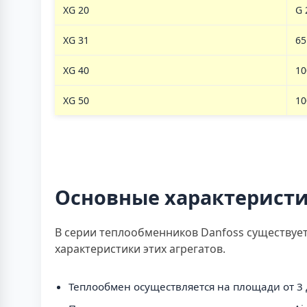
XG 20
G 
XG 31
65
XG 40
10
XG 50
10
Основные характерист
В серии теплообменников Danfoss существует
характеристики этих агрегатов.
Теплообмен осуществляется на площади от 3 