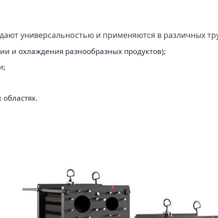
ают универсальностью и применяются в различных тру
ии и охлаждения разнообразных продуктов);
и;
 областях.