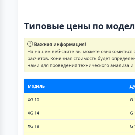
Типовые цены по моде
Важная информация!
На нашем веб-сайте вы можете ознакомиться 
расчетов. Конечная стоимость будет определе
нами для проведения технического анализа и 
Модель
Д
XG 10
G 
XG 14
G 
XG 18
G 