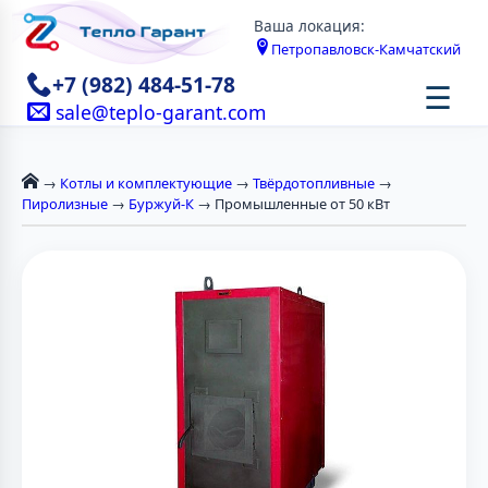
Ваша локация:
Петропавловск-Камчатский
+7 (982) 484-51-78
☰
sale@teplo-garant.com
→
Котлы и комплектующие
→
Твёрдотопливные
→
Пиролизные
→
Буржуй-К
→ Промышленные от 50 кВт