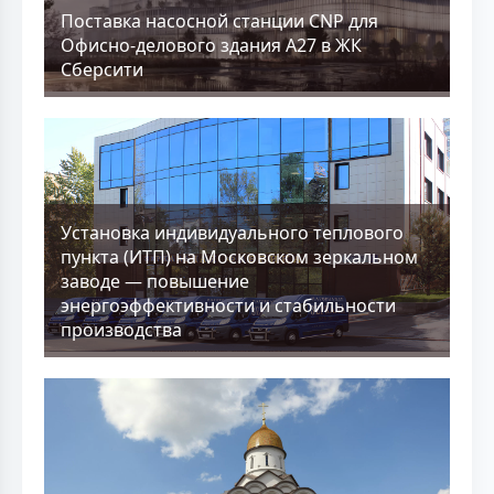
Поставка насосной станции CNP для
Офисно-делового здания А27 в ЖК
Сберсити
Установка индивидуального теплового
пункта (ИТП) на Московском зеркальном
заводе — повышение
энергоэффективности и стабильности
производства