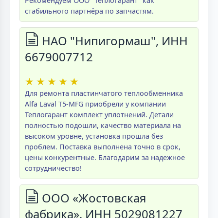
Рекомендуем ООО "ТеплоГарант" как
стабильного партнёра по запчастям.
НАО "Нипигормаш", ИНН
6679007712
★
★
★
★
★
Для ремонта пластинчатого теплообменника
Alfa Laval T5-MFG приобрели у компании
Теплогарант комплект уплотнений. Детали
полностью подошли, качество материала на
высоком уровне, установка прошла без
проблем. Поставка выполнена точно в срок,
цены конкурентные. Благодарим за надежное
сотрудничество!
ООО «Жостовская
фабрика», ИНН 5029081227