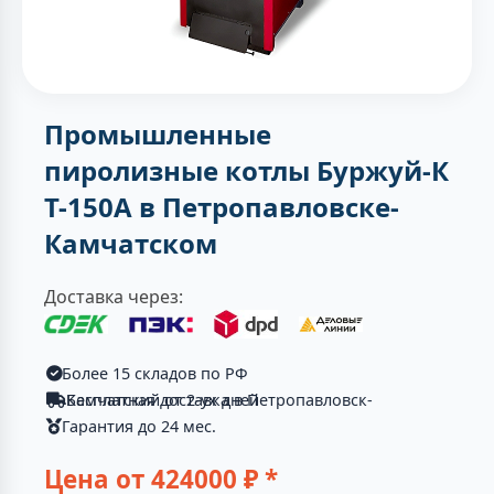
Промышленные
пиролизные котлы Буржуй-К
Т-150А в Петропавловске-
Камчатском
Доставка через:
Более 15 складов по РФ
Бесплатная доставка в Петропавловск-Камчатский от 2-ух дней
Гарантия до 24 мес.
Цена от
424000
₽ *