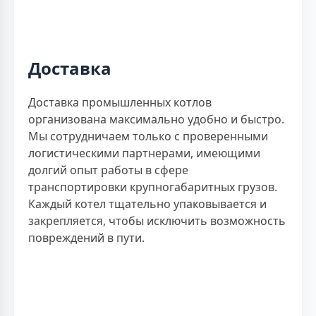
Доставка
Доставка промышленных котлов
организована максимально удобно и быстро.
Мы сотрудничаем только с проверенными
логистическими партнерами, имеющими
долгий опыт работы в сфере
транспортировки крупногабаритных грузов.
Каждый котел тщательно упаковывается и
закрепляется, чтобы исключить возможность
повреждений в пути.