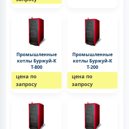
Промышленные
Промышленные
котлы Буржуй-К
котлы Буржуй-К
Т-800
Т-200
цена по
цена по
запросу
запросу