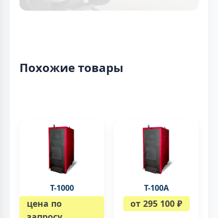
Похожие товары
Т-1000
Т-100A
цена по
от 295 100 ₽
запросу