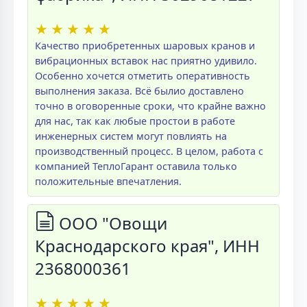
★
★
★
★
★
Качество приобретенных шаровых кранов и
вибрационных вставок нас приятно удивило.
Особенно хочется отметить оперативность
выполнения заказа. Всё былио доставлено
точно в оговоренные сроки, что крайне важно
для нас, так как любые простои в работе
инженерных систем могут повлиять на
производственный процесс. В целом, работа с
компанией ТеплоГарант оставила только
положительные впечатления.
ООО "Овощи
Краснодарского края", ИНН
2368000361
★
★
★
★
★