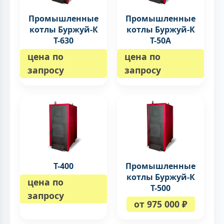
Промышленные
Промышленные
котлы Буржуй-К
котлы Буржуй-К
Т-630
Т-50A
цена по
цена по
запросу
запросу
Т-400
Промышленные
котлы Буржуй-К
цена по
Т-500
запросу
от 975 000 ₽