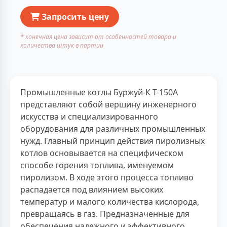
Запросить цену
* конечная цена зависит от особенностей товара и
количества штук в партии
Промышленные котлы Буржуй-К Т-150А
представляют собой вершину инженерного
искусства и специализированного
оборудования для различных промышленных
нужд. Главный принцип действия пиролизных
котлов основывается на специфическом
способе горения топлива, именуемом
пиролизом. В ходе этого процесса топливо
распадается под влиянием высоких
температур и малого количества кислорода,
превращаясь в газ. Предназначенные для
обеспечения надежного и эффективного