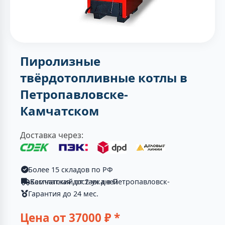
Пиролизные
твёрдотопливные котлы в
Петропавловске-
Камчатском
Доставка через:
Более 15 складов по РФ
Бесплатная доставка в Петропавловск-Камчатский от 2-ух дней
Гарантия до 24 мес.
Цена от
37000
₽ *