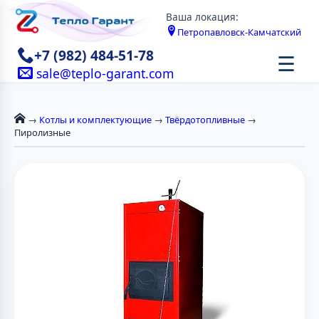
Ваша локация:
Петропавловск-Камчатский
+7 (982) 484-51-78
☰
sale@teplo-garant.com
→
Котлы и комплектующие
→
Твёрдотопливные
→
Пиролизные