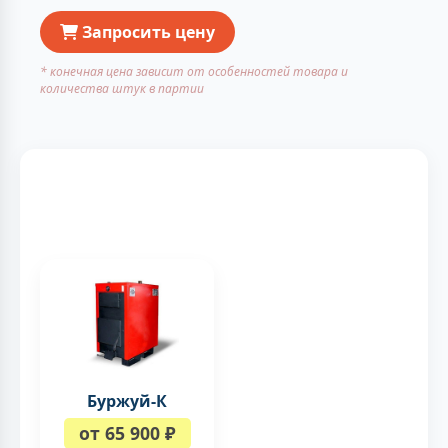
Запросить цену
* конечная цена зависит от особенностей товара и
количества штук в партии
Буржуй-К
от 65 900 ₽