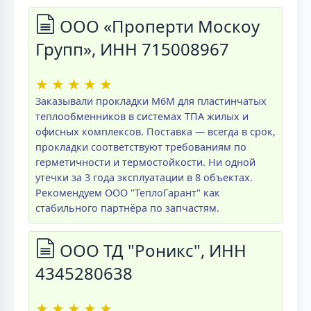
ООО «Проперти Москоу
Групп», ИНН 715008967
★
★
★
★
★
Заказывали прокладки M6M для пластинчатых
теплообменников в системах ТПА жилых и
офисных комплексов. Поставка — всегда в срок,
прокладки соответствуют требованиям по
герметичности и термостойкости. Ни одной
утечки за 3 года эксплуатации в 8 объектах.
Рекомендуем ООО "ТеплоГарант" как
стабильного партнёра по запчастям.
ООО ТД "Роникс", ИНН
4345280638
★
★
★
★
★