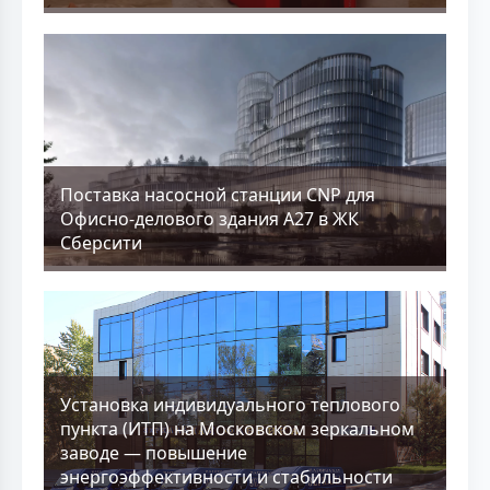
Поставка насосной станции CNP для
Офисно-делового здания А27 в ЖК
Сберсити
Установка индивидуального теплового
пункта (ИТП) на Московском зеркальном
заводе — повышение
энергоэффективности и стабильности