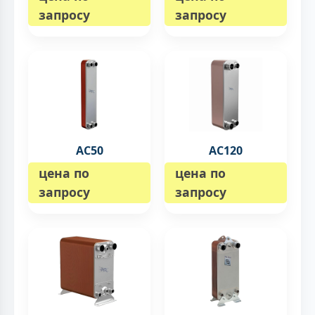
запросу
запросу
AC50
AC120
цена по
цена по
запросу
запросу