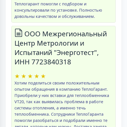
Теплогарант помогли с подбором и
консультировали по установке. Полностью
довольны качеством и обслуживанием.
ООО Межрегиональный
Центр Метрологии и
Испытаний "Энерготест",
ИНН 7723840318
★
★
★
★
★
Хотим поделиться своим положительным
опытом обращения в компанию ТеплоГарант.
Приобрели у них вставки для теплообменника
VT20, так как выявилась проблема в работе
системы отопления, а именно течь
теплообменника. Сотрудники ТеплоГаранта
помогли разобраться и подобрали именно те
детали, которые нам нужны. Доставка заняла