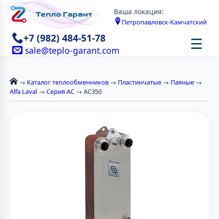
Ваша локация:
Петропавловск-Камчатский
+7 (982) 484-51-78
☰
sale@teplo-garant.com
→
Каталог теплообменников
→
Пластинчатые
→
Паяные
→
Alfa Laval
→
Серия AC
→ AC350