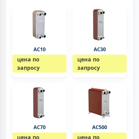
AC10
AC30
цена по
цена по
запросу
запросу
AC70
AC500
цена по
цена по