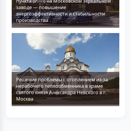
пункта (ИТП) на Московском зеркальном
заводе — повышение
энергоэффективности и стабильности
производства
Решение проблемы с отоплением из-за
нерабочего теплообменника в храме
святого князя Александра Невского в г.
Москва