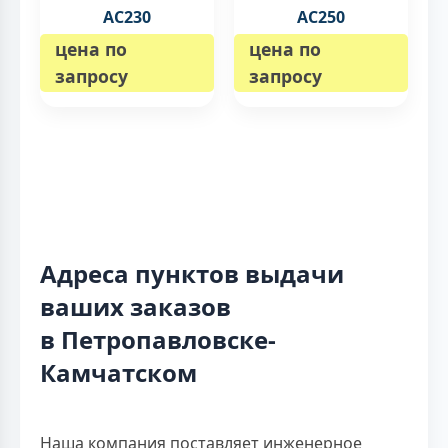
AC230
AC250
цена по
цена по
запросу
запросу
Адреса пунктов выдачи
ваших заказов
в Петропавловске-
Камчатском
Наша компания поставляет инженерное