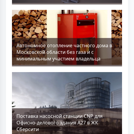
Aвтономное отопление частного дома в
Московской области без газа и с
минимальным участием владельца
Поставка насосной станции CNP для
Офисно-делового здания А27 в ЖК
Сберсити