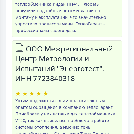
теплообменника Ридан НН41. Плюс мы
получили подробные рекомендации по
монтажу и эксплуатации, что значительно
упростило процесс замены. ТеплоГарант -
профессионалы своего дела.
ООО Межрегиональный
Центр Метрологии и
Испытаний "Энерготест",
ИНН 7723840318
★
★
★
★
★
Хотим поделиться своим положительным
опытом обращения в компанию ТеплоГарант.
Приобрели у них вставки для теплообменника
VT20, так как выявилась проблема в работе
системы отопления, а именно течь
теплообменника. Сотрудники ТеплоГаранта