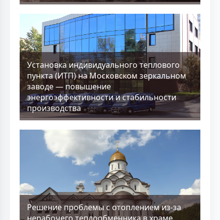
Установка индивидуального теплового
пункта (ИТП) на Московском зеркальном
заводе — повышение
энергоэффективности и стабильности
производства
Решение проблемы с отоплением из-за
нерабочего теплообменника в храме