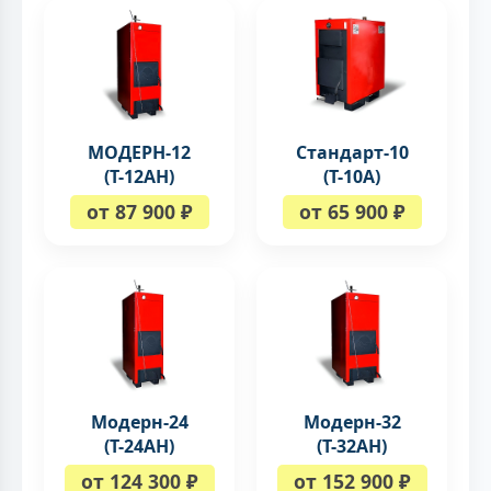
МОДЕРН-12
Стандарт-10
(Т-12АН)
(Т-10А)
от 87 900 ₽
от 65 900 ₽
Модерн-24
Модерн-32
(Т-24АН)
(Т-32АН)
от 124 300 ₽
от 152 900 ₽