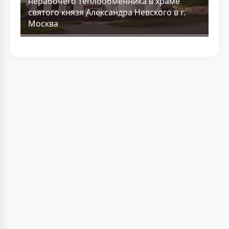
нерабочего теплообменника в храме
святого князя Александра Невского в г.
Москва