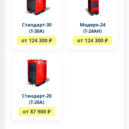
Стандарт-30
Модерн-24
(Т-30А)
(Т-24АН)
от 124 300 ₽
от 124 300 ₽
Стандарт-20
(Т-20А)
от 87 900 ₽