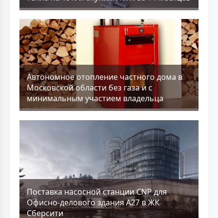
Aвтономное отопление частного дома в
Московской области без газа и с
минимальным участием владельца
Поставка насосной станции CNP для
Офисно-делового здания А27 в ЖК
Сберсити