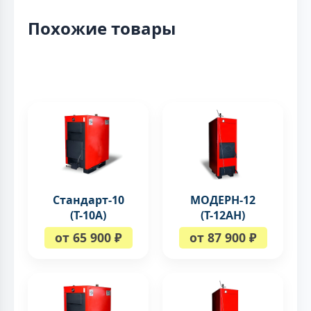
Похожие товары
Стандарт-10
МОДЕРН-12
(Т-10А)
(Т-12АН)
от 65 900 ₽
от 87 900 ₽