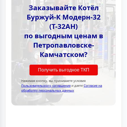
Заказывайте Котёл
Буржуй-К Модерн-32
(Т-32АН)
по выгодным ценам в
Петропавловске-
Камчатском?
Получить выгодное ТКП
Нажимая кнопку, вы принимаете условия
Пользовательского соглашения
и даете
Согласие на
обработку персональных данных