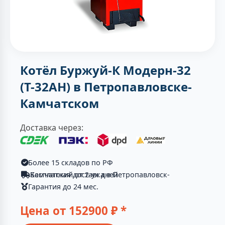
Котёл Буржуй-К Модерн-32
(Т-32АН) в Петропавловске-
Камчатском
Доставка через:
Более 15 складов по РФ
Бесплатная доставка в Петропавловск-Камчатский от 2-ух дней
Гарантия до 24 мес.
Цена от
152900
₽ *