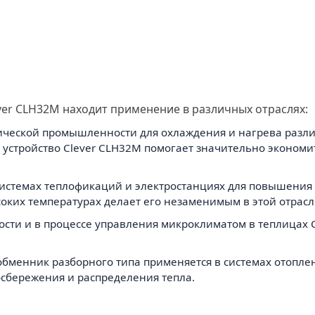
er CLH32M находит применение в различных отраслях:
ческой промышленности для охлаждения и нагрева различ
 устройство Clever CLH32M помогает значительно экономи
системах теплофикаций и электростанциях для повышения 
соких температурах делает его незаменимым в этой отрасл
сти и в процессе управления микроклиматом в теплицах 
обменник разборного типа применяется в системах отопл
осбережения и распределения тепла.