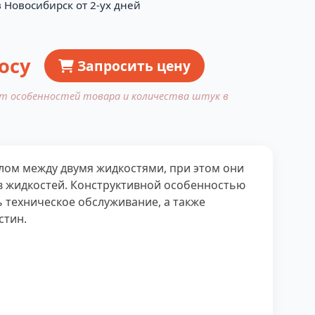
 Новосибирск от 2-ух дней
осу
Запросить цену
от особенностей товара и количества штук в
лом между двумя жидкостями, при этом они
в жидкостей. Конструктивной особенностью
 техническое обслуживание, а также
стин.