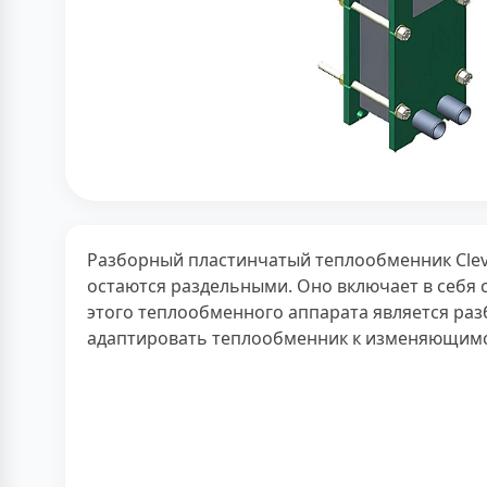
Разборный пластинчатый теплообменник Cleve
остаются раздельными. Оно включает в себя 
этого теплообменного аппарата является раз
адаптировать теплообменник к изменяющимся