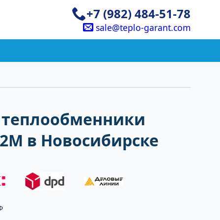
+7 (982) 484-51-78
sale@teplo-garant.com
 теплообменники
32M в Новосибирске
Ф