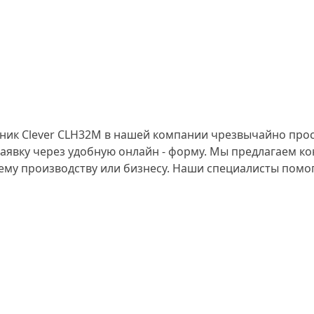
ник Clever CLH32M в нашей компании чрезвычайно про
 заявку через удобную онлайн - форму. Мы предлагаем 
ему производству или бизнесу. Наши специалисты помо