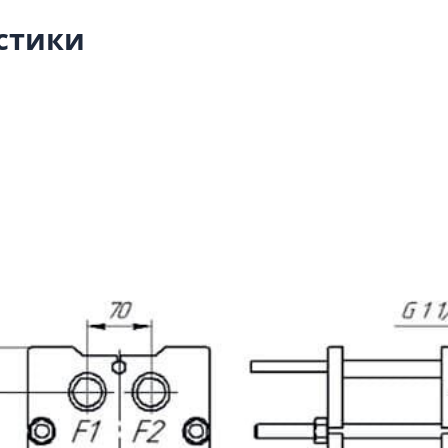
стики