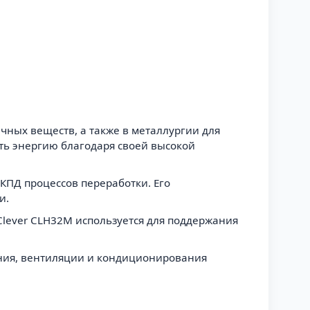
ных веществ, а также в металлургии для
ть энергию благодаря своей высокой
КПД процессов переработки. Его
и.
Clever CLH32M используется для поддержания
ения, вентиляции и кондиционирования